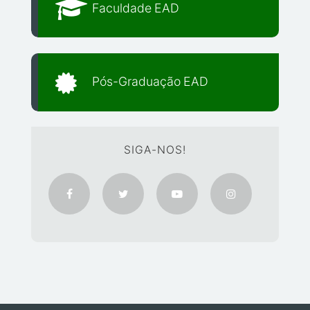
Faculdade EAD
Pós-Graduação EAD
SIGA-NOS!