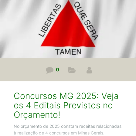
falar pra você agora os cargos que devem ser
oferecidos no próximo concurso do Tribunal
0
Concursos MG 2025: Veja
os 4 Editais Previstos no
Orçamento!
No orçamento de 2025 constam receitas relacionadas
à realização de 4 concursos em Minas Gerais.