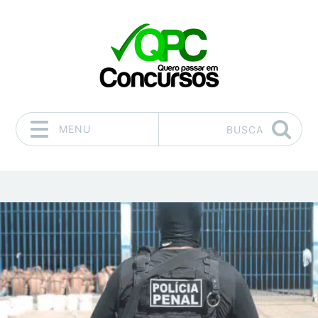
MENU
BUSCA
Pular para o conteúdo