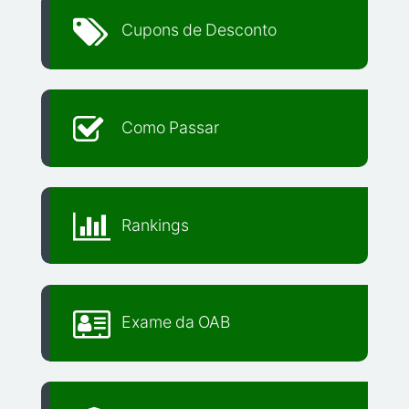
Cupons de Desconto
Como Passar
Rankings
Exame da OAB