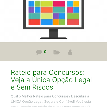
E agora chega de conversa e vamos começar!
Concurso Polícia Penal MG 2025: Vantagens
0
Rateio para Concursos:
Veja a Única Opção Legal
e Sem Riscos
Qual o Melhor Rateio para Concursos? Descubra a
ÚNICA Opção Legal, Segura e Confiável! Você está
pesquisando por rateio de cursos para concursos?