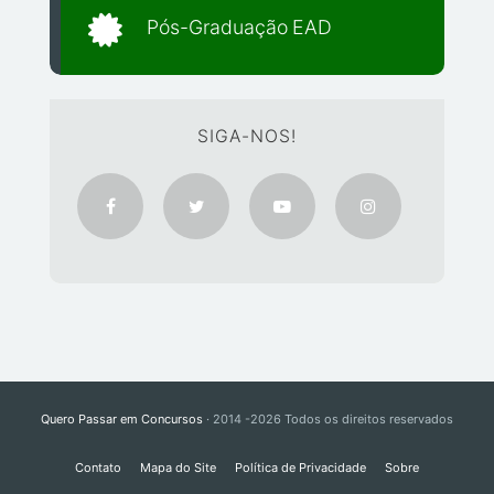
Pós-Graduação EAD
SIGA-NOS!
Quero Passar em Concursos
· 2014 -2026 Todos os direitos reservados
Contato
Mapa do Site
Política de Privacidade
Sobre