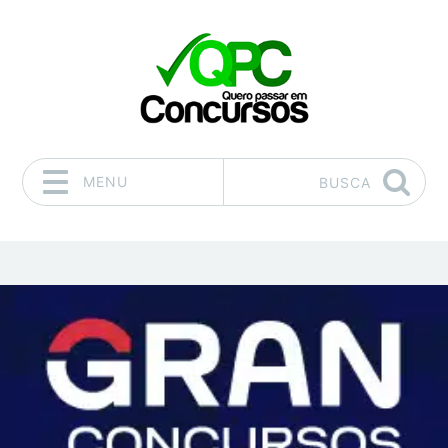
MENU
BUSCA
Pular para o conteúdo