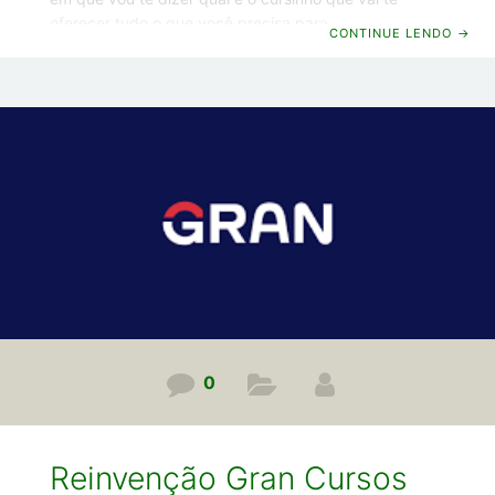
oferecer tudo o que você precisa para passar nesse
CONTINUE LENDO
→
concurso, para qualquer cargo, inclusive entre os
primeiros colocados. E o melhor: por um preço bem
mais acessível que os concorrentes. Vamos lá! O
melhor curso preparatório para o Concurso Câmara
dos Deputados Depois de muito espera, finalmente
saiu o edital do Concurso Câmara dos Deputados
0
Reinvenção Gran Cursos