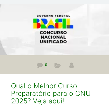
explicar o que está acontecendo. Vamos lá! De acordo
com o projeto básico que foi divulgado, o Concurso
TJMG 2025 seria para o cargo de Oficial Judiciário
(nível
0
Qual o Melhor Curso
Preparatório para o CNU
2025? Veja aqui!