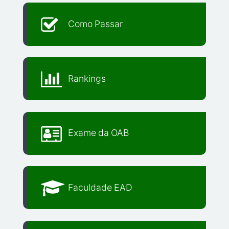
Como Passar
Rankings
Exame da OAB
Faculdade EAD