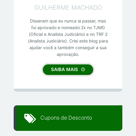
GUILHERME MACHADO
Disseram que eu nunca ia passar, mas
fui aprovado e nomeado 2x no TJMG
(Oficial e Analista Judiciário) e no TRF 2
(Analista Judiciário). Criei este blog para
ajudar você a também conseguir a sua
aprovação.
SAIBA MAIS
Cupons de Desconto