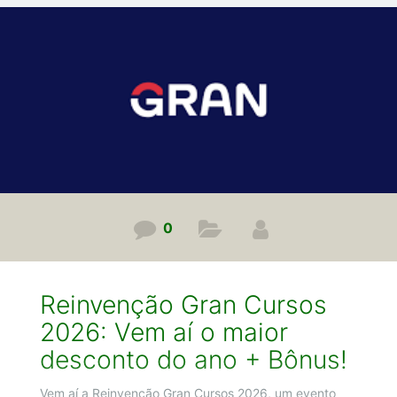
cancelado após essa data. Portanto, se você quer
economizar uma boa grana na melhor faculdade EAD,
ative o seu cupom agora mesmo. Como ativar seu
cupom de
0
Reinvenção Gran Cursos
2026: Vem aí o maior
desconto do ano + Bônus!
Vem aí a Reinvenção Gran Cursos 2026, um evento