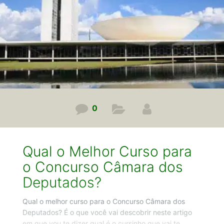
te falar agora as vantagens da Assinatura Gran
Cursos.
0
Qual o Melhor Curso para
o Concurso Câmara dos
Deputados?
Qual o melhor curso para o Concurso Câmara dos
Deputados? É o que você vai descobrir neste artigo
em que vou te dizer qual é o cursinho que vai te