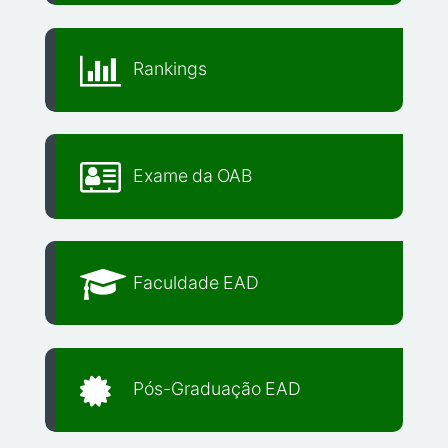
Rankings
Exame da OAB
Faculdade EAD
Pós-Graduação EAD