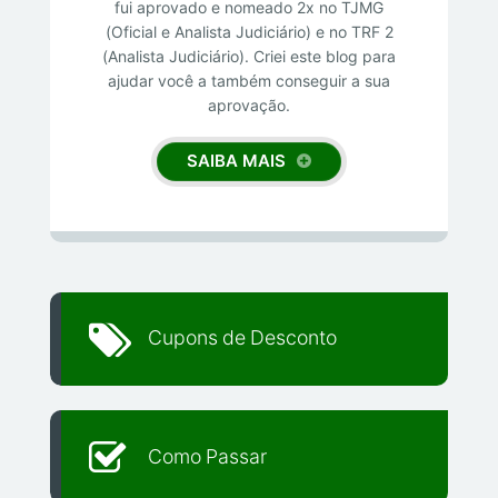
fui aprovado e nomeado 2x no TJMG
(Oficial e Analista Judiciário) e no TRF 2
(Analista Judiciário). Criei este blog para
ajudar você a também conseguir a sua
aprovação.
SAIBA MAIS
Cupons de Desconto
Como Passar