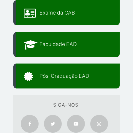
Exame da OAB
Faculdade EAD
Pós-Graduação EAD
SIGA-NOS!