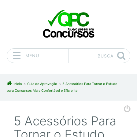
MENU
BUSCA
Pular para o conteúdo
Início
Guia de Aprovação
5 Acessórios Para Tornar o Estudo
para Concursos Mais Confortável e Eficiente
5 Acessórios Para
Tornar o Estudo