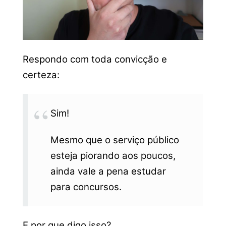
Respondo com toda convicção e
certeza:
Sim!
Mesmo que o serviço público
esteja piorando aos poucos,
ainda vale a pena estudar
para concursos.
E por que digo isso?