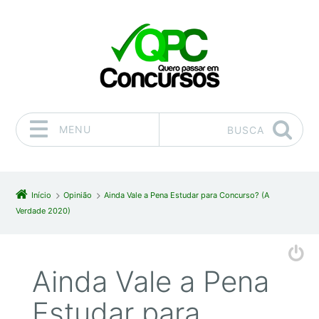
MENU
BUSCA
Pular para o conteúdo
Início
Opinião
Ainda Vale a Pena Estudar para Concurso? (A
Verdade 2020)
Ainda Vale a Pena
Estudar para