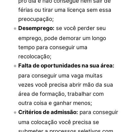
pro dia e não consegue nem sair de
férias ou tirar uma licença sem essa
preocupação;
Desemprego:
se você perder seu
emprego, pode demorar um longo
tempo para conseguir uma
recolocação;
Falta de oportunidades na sua área:
para conseguir uma vaga muitas
vezes você precisa abrir mão da sua
área de formação, trabalhar com
outra coisa e ganhar menos;
Critérios de admissão:
para conseguir
uma colocação você precisa se
submeter a processos seletivos com