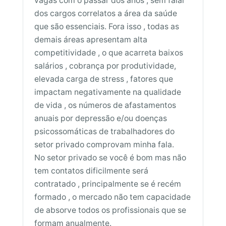
vagas com o passar dos anos , sem falar
dos cargos correlatos a área da saúde
que são essenciais. Fora isso , todas as
demais áreas apresentam alta
competitividade , o que acarreta baixos
salários , cobrança por produtividade,
elevada carga de stress , fatores que
impactam negativamente na qualidade
de vida , os números de afastamentos
anuais por depressão e/ou doenças
psicossomáticas de trabalhadores do
setor privado comprovam minha fala.
No setor privado se você é bom mas não
tem contatos dificilmente será
contratado , principalmente se é recém
formado , o mercado não tem capacidade
de absorve todos os profissionais que se
formam anualmente.