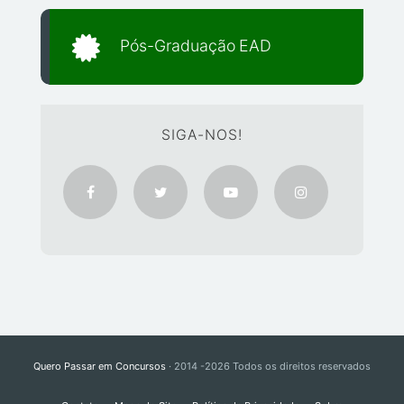
Pós-Graduação EAD
SIGA-NOS!
Quero Passar em Concursos
· 2014 -2026 Todos os direitos reservados