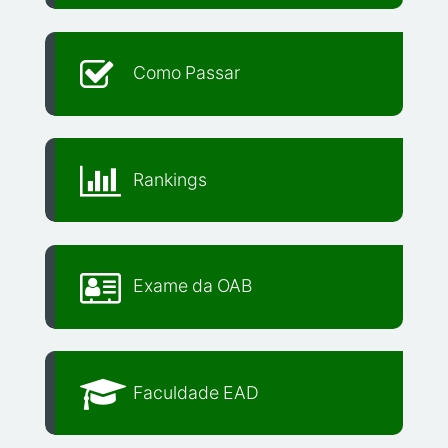
Como Passar
Rankings
Exame da OAB
Faculdade EAD