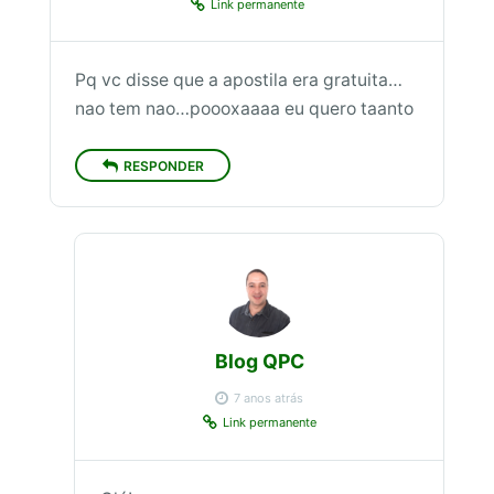
Link permanente
Pq vc disse que a apostila era gratuita…
nao tem nao…poooxaaaa eu quero taanto
RESPONDER
Blog QPC
7 anos atrás
Link permanente