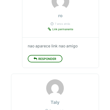
ro
7 anos atrás
Link permanente
nao aparece link nao amigo
RESPONDER
Taly