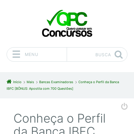
MENU
BUSCA
Pular para o conteúdo
Início
Mais
Bancas Examinadoras
Conheça o Perfil da Banca
IBFC [BÔNUS: Apostila com 700 Questões]
Conheça o Perfil
da Banca IBFC