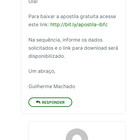
Olá!
Para baixar a apostila gratuita acesse
este link:
http://bit.ly/apostila-ibfc
Na sequência, informe os dados
solicitados e o link para download será
disponibilizado.
Um abraço,
Guilherme Machado
RESPONDER