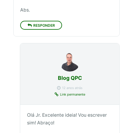
Abs.
RESPONDER
Blog QPC
12 anos atrás
Link permanente
Olá Jr. Excelente ideia! Vou escrever
sim! Abraço!