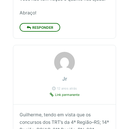
Abraço!
RESPONDER
Jr
12 anos atrás
Link permanente
Guilherme, tendo em vista que os
concursos dos TRT’s da 4ª Região–RS; 14ª