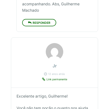
acompanhando. Abs, Guilherme
Machado
RESPONDER
Jr
12 anos atrás
Link permanente
Excelente artigo, Guilherme!
Você não tem noção o quanto nos ajuda.