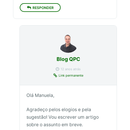
RESPONDER
Blog QPC
12 anos atrás
Link permanente
Olá Manuela,
Agradeço pelos elogios e pela
sugestão! Vou escrever um artigo
sobre o assunto em breve.