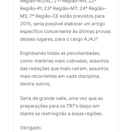
Região–RO/AC; 21ª Região–RN; 22ª
Região–PI; 23ª Região–MT; 24ª Região–
MS; 7ª Região–CE estão previstos para
2015, seria possível elaborar um artigo
específico concernente às últimas provas
desses lugares, para o cargo AJAJ?
Englobando todas as peculiaridades,
como: matérias mais cobradas, assuntos
das redações que mais caíram, assuntos
mais recorrentes em cada disciplina,
dentre outros.
Seria de grande valia, uma vez que as
preparações para os TRT’s daqui em
diante se restringirão a essas regiões.
Obrigado.