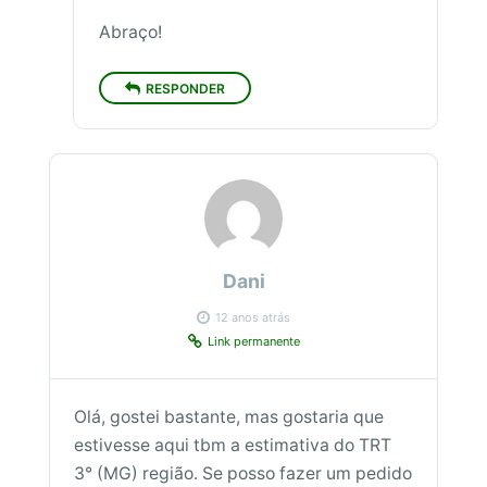
Abraço!
RESPONDER
Dani
12 anos atrás
Link permanente
Olá, gostei bastante, mas gostaria que
estivesse aqui tbm a estimativa do TRT
3° (MG) região. Se posso fazer um pedido