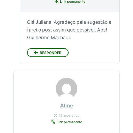
Link permanente
Olá Juliana! Agradeço pela sugestão e
farei o post assim que possível. Abs!
Guilherme Machado
RESPONDER
Aline
12 anos atrás
Link permanente