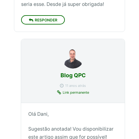
seria esse. Desde já super obrigada!
RESPONDER
Blog QPC
11 anos atrás
Link permanente
Olá Dani,
Sugestão anotada! Vou disponibilizar
este artigo assim que for possível!