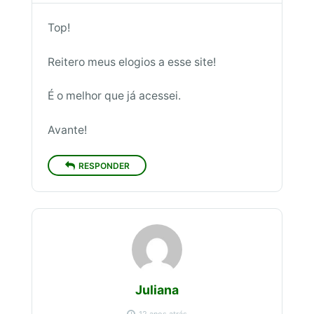
Top!
Reitero meus elogios a esse site!
É o melhor que já acessei.
Avante!
RESPONDER
Juliana
12 anos atrás