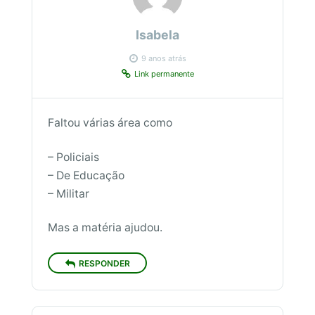
Isabela
9 anos atrás
Link permanente
Faltou várias área como
– Policiais
– De Educação
– Militar
Mas a matéria ajudou.
RESPONDER