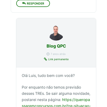
RESPONDER
Blog QPC
7 anos atrás
Link permanente
Olá Luis, tudo bem com você?
Por enquanto não temos previsão
desses TREs. Se sair alguma novidade,
postarei nesta página:
https://queropa
ssaremconcursos.com.br/tre-situacao-