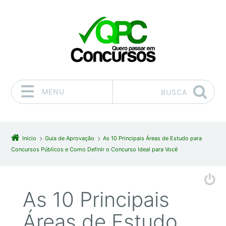
MENU
BUSCA
Pular para o conteúdo
Início
Guia de Aprovação
As 10 Principais Áreas de Estudo para
Concursos Públicos e Como Definir o Concurso Ideal para Você
As 10 Principais
Áreas de Estudo