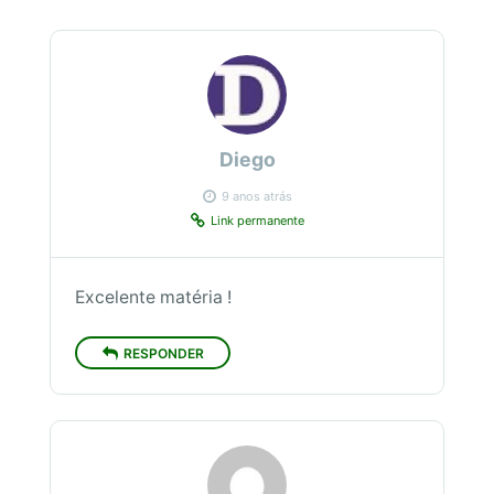
Diego
9 anos atrás
Link permanente
Excelente matéria !
RESPONDER