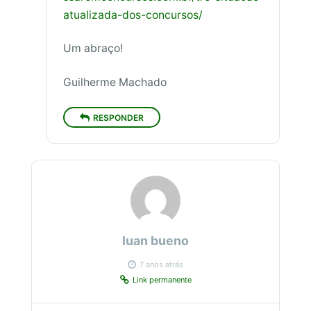
atualizada-dos-concursos/
Um abraço!
Guilherme Machado
RESPONDER
luan bueno
7 anos atrás
Link permanente