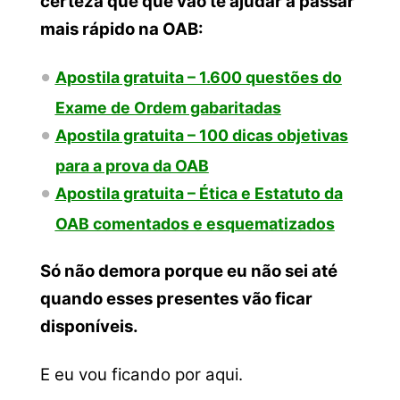
certeza que que vão te ajudar a passar
mais rápido na OAB:
Apostila gratuita – 1.600 questões do
Exame de Ordem gabaritadas
Apostila gratuita – 100 dicas objetivas
para a prova da OAB
Apostila gratuita – Ética e Estatuto da
OAB comentados e esquematizados
Só não demora porque eu não sei até
quando esses presentes vão ficar
disponíveis.
E eu vou ficando por aqui.