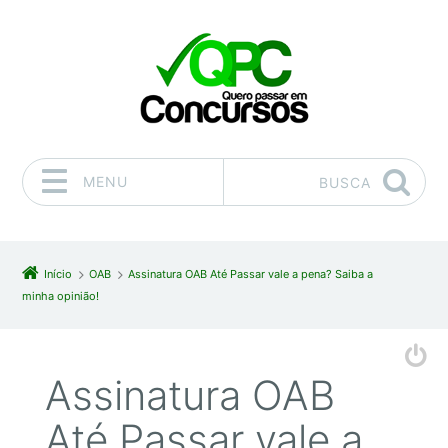
MENU
BUSCA
Pular para o conteúdo
Início
OAB
Assinatura OAB Até Passar vale a pena? Saiba a
minha opinião!
Assinatura OAB
Até Passar vale a