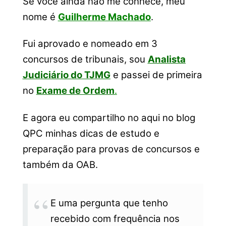
Se você ainda não me conhece, meu
nome é
Guilherme Machado
.
Fui aprovado e nomeado em 3
concursos de tribunais, sou
Analista
Judiciário do TJMG
e passei de primeira
no
Exame de Ordem
.
E agora eu compartilho no aqui no blog
QPC minhas dicas de estudo e
preparação para provas de concursos e
também da OAB.
E uma pergunta que tenho
recebido com frequência nos