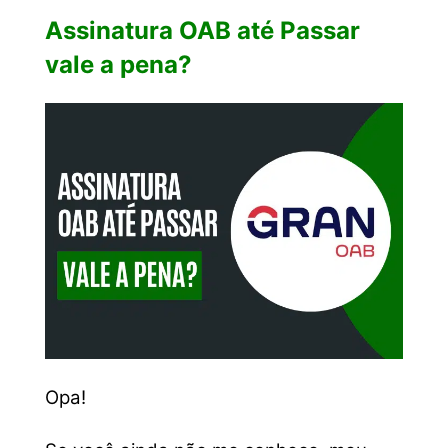
Assinatura OAB até Passar
vale a pena?
Opa!