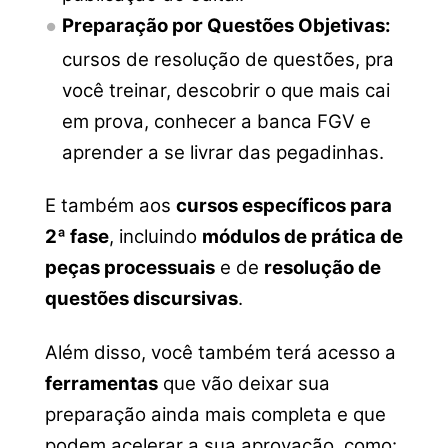
Preparação por Questões Objetivas:
cursos de resolução de questões, pra
você treinar, descobrir o que mais cai
em prova, conhecer a banca FGV e
aprender a se livrar das pegadinhas.
E também aos
cursos específicos para
2ª fase
, incluindo
módulos de prática de
peças processuais
e de
resolução de
questões discursivas
.
Além disso, você também terá acesso a
ferramentas
que vão deixar sua
preparação ainda mais completa e que
podem acelerar a sua aprovação, como: