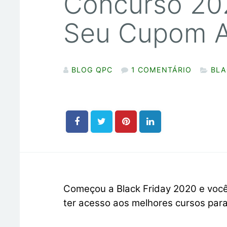
Concurso 20
Seu Cupom A
BLOG QPC
1 COMENTÁRIO
BLA
Começou a Black Friday 2020 e você
ter acesso aos melhores cursos par