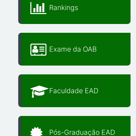
Rankings
Exame da OAB
Faculdade EAD
Pós-Graduação EAD