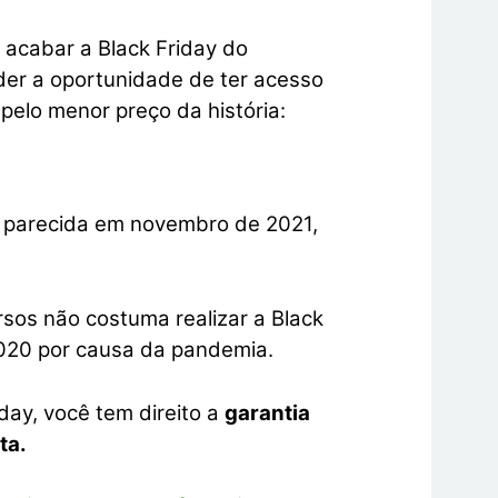
 acabar a Black Friday do
der a oportunidade de ter acesso
elo menor preço da história:
de parecida em novembro de 2021,
rsos não costuma realizar a Black
020 por causa da pandemia.
ay, você tem direito a
garantia
ta.