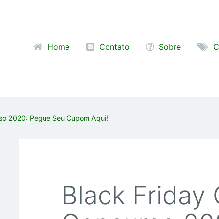
Pular para o conteúdo
Home
Contato
Sobre
C
rso 2020: Pegue Seu Cupom Aqui!
Black Friday