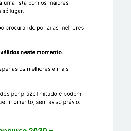
 a uma lista com os maiores
só lugar.
po procurando por aí as melhores
o
válidos neste momento
.
o apenas os melhores e mais
idos por prazo limitado e podem
uer momento, sem aviso prévio.
Concurso 2020 –