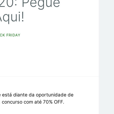
20: Pegue
qui!
CK FRIDAY
 está diante da oportunidade de
a concurso com até 70% OFF.