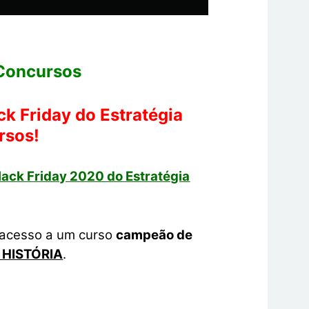
 Concursos
ck Friday do Estratégia
rsos!
Black Friday 2020 do Estratégia
 acesso a um curso
campeão de
 HISTÓRIA
.