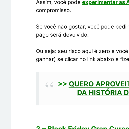
Assim, você pode
experimentar as A
compromisso.
Se você não gostar, você pode pedi
pago será devolvido.
Ou seja: seu risco aqui é zero e voc
ganhar) se clicar no link abaixo e f
>>
QUERO APROVEI
DA HISTÓRIA 
3 – Black Friday Gran Curs