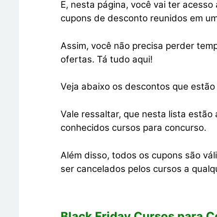
E, nesta página, você vai ter acesso
cupons de desconto reunidos em um 
Assim, você não precisa perder tem
ofertas. Tá tudo aqui!
Veja abaixo os descontos que estã
Vale ressaltar, que nesta lista estã
conhecidos cursos para concurso.
Além disso, todos os cupons são vál
ser cancelados pelos cursos a qualq
Black Friday Cursos para 