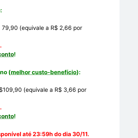
:
 79,90 (equivale a R$ 2,66 por
.
conto
!
no (
melhor custo-benefício
):
$109,90 (equivale a R$ 3,66 por
.
conto
!
disponível até 23:59h do dia 30/11.