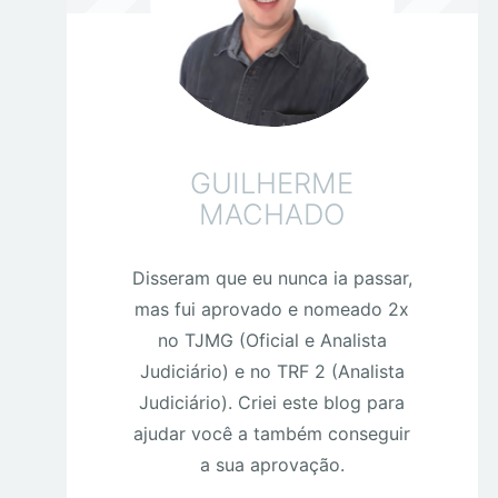
GUILHERME
MACHADO
Disseram que eu nunca ia passar,
mas fui aprovado e nomeado 2x
no TJMG (Oficial e Analista
Judiciário) e no TRF 2 (Analista
Judiciário). Criei este blog para
ajudar você a também conseguir
a sua aprovação.