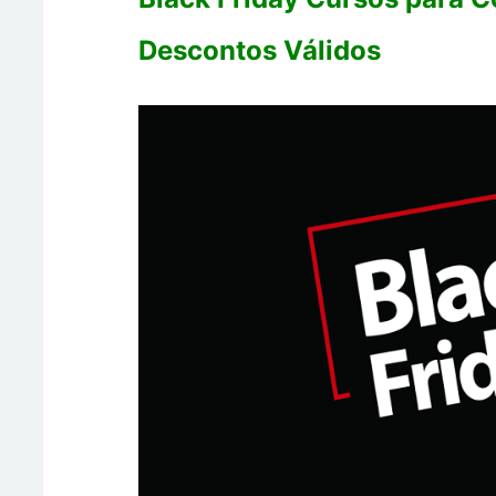
Descontos Válidos