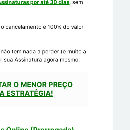
ssinaturas por até 30 dias
, sem
r o cancelamento e 100% do valor
ê não tem nada a perder (e muito a
izer sua Assinatura agora mesmo:
TAR O MENOR PREÇO
DA ESTRATÉGIA!
os Online (Prorrogada)