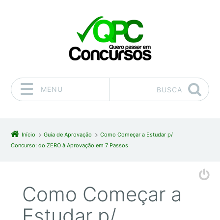
MENU
BUSCA
Pular para o conteúdo
Início
Guia de Aprovação
Como Começar a Estudar p/
Concurso: do ZERO à Aprovação em 7 Passos
Como Começar a
Estudar p/