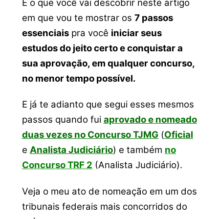
É o que você vai descobrir neste artigo
em que vou te mostrar os
7 passos
essenciais
pra você
iniciar seus
estudos do jeito certo e conquistar a
sua aprovação, em qualquer concurso,
no menor tempo possível.
E já te adianto que segui esses mesmos
passos quando fui
aprovado e nomeado
duas vezes no Concurso TJMG
(
Oficial
e
Analista Judiciário
) e também
no
Concurso TRF 2
(Analista Judiciário).
Veja o meu ato de nomeação em um dos
tribunais federais mais concorridos do