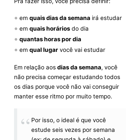
Pra fazer isso, você precisa definir:
em
quais dias
da semana
irá estudar
em
quais horários
do dia
quantas horas por dia
em
qual lugar
você vai estudar
Em relação aos
dias da semana
, você
não precisa começar estudando todos
os dias porque você não vai conseguir
manter esse ritmo por muito tempo.
Por isso, o ideal é que você
estude seis vezes por semana
(ex: de segunda à sábado) e