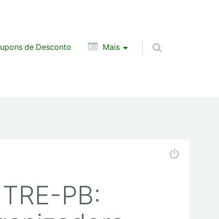
upons de Desconto
Mais
 TRE-PB: