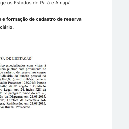
nge os Estados do Pará e Amapá.
s e formação de cadastro de reserva
ciário.