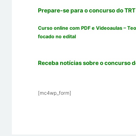
Prepare-se para o concurso do TRT
Curso online com PDF e Videoaulas – Te
focado no edital
Receba notícias sobre o concurso do
[mc4wp_form]