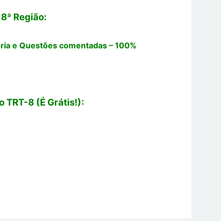
 8ª Região:
oria e Questões comentadas – 100%
 TRT-8 (É Grátis!):