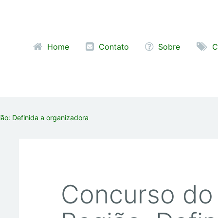
Pular para o conteúdo
Home
Contato
Sobre
C
ão: Definida a organizadora
Concurso do