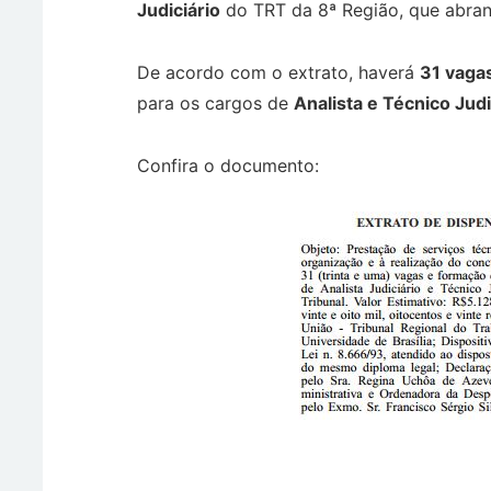
Judiciário
do TRT da 8ª Região, que abra
De acordo com o extrato, haverá
31 vaga
para os cargos de
Analista e Técnico Judi
Confira o documento: