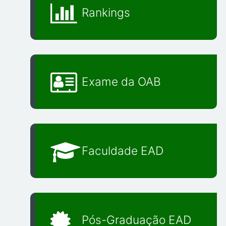
Rankings
Exame da OAB
Faculdade EAD
Pós-Graduação EAD