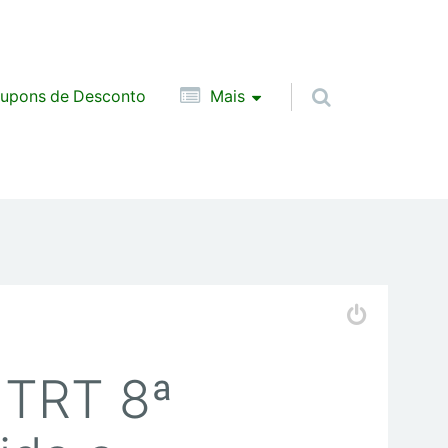
upons de Desconto
Mais
 TRT 8ª