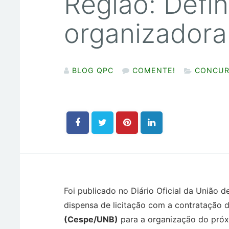
Região: Defin
organizadora
BLOG QPC
COMENTE!
CONCUR
Foi publicado no Diário Oficial da União de
dispensa de licitação com a contratação 
(Cespe/UNB)
para a organização do pró