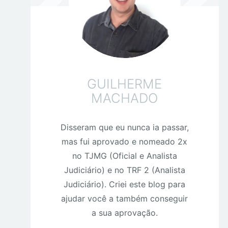
GUILHERME
MACHADO
Disseram que eu nunca ia passar,
mas fui aprovado e nomeado 2x
no TJMG (Oficial e Analista
Judiciário) e no TRF 2 (Analista
Judiciário). Criei este blog para
ajudar você a também conseguir
a sua aprovação.