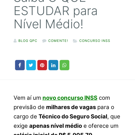
ESTUDAR para
Nível Médio!
BLOG QPC
COMENTE!
CONCURSO INSS
Vem aí um
novo concurso INSS
com
previsão de
milhares de vagas
para o
cargo de
Técnico do Seguro Social
, que
exige
apenas nível médio
e oferece um