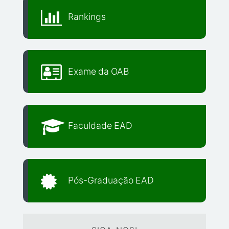
Rankings
Exame da OAB
Faculdade EAD
Pós-Graduação EAD