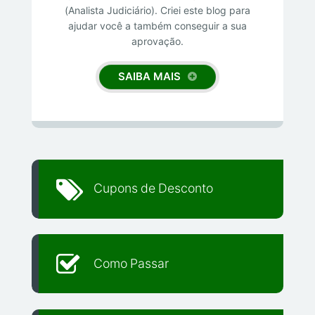
(Analista Judiciário). Criei este blog para
ajudar você a também conseguir a sua
aprovação.
SAIBA MAIS
Cupons de Desconto
Como Passar