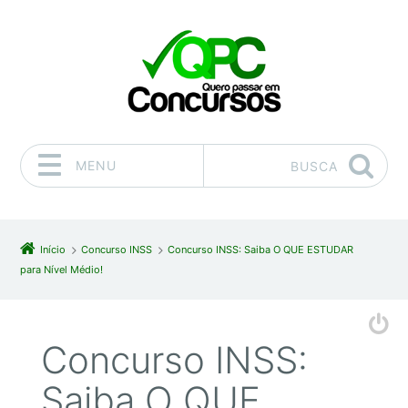
MENU
BUSCA
Pular para o conteúdo
Início
Concurso INSS
Concurso INSS: Saiba O QUE ESTUDAR
para Nível Médio!
Concurso INSS:
Saiba O QUE