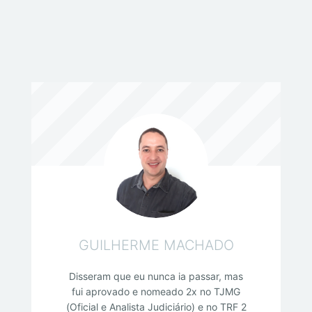
GUILHERME MACHADO
Disseram que eu nunca ia passar, mas
fui aprovado e nomeado 2x no TJMG
(Oficial e Analista Judiciário) e no TRF 2