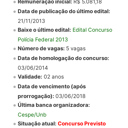
Remuneração inicial:
R$ 5.081,18
Data de publicação do último edital:
21/11/2013
Baixe o último edital:
Edital Concurso
Polícia Federal 2013
Número de vagas:
5 vagas
Data de homologação do concurso:
03/06/2014
Validade:
02 anos
Data de vencimento (após
prorrogação):
03/06/2018
Última banca organizadora:
Cespe/Unb
Situação atual:
Concurso Previsto