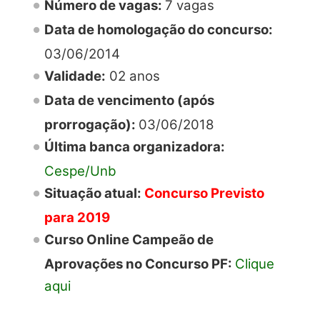
Número de vagas:
7 vagas
Data de homologação do concurso:
03/06/2014
Validade:
02 anos
Data de vencimento (após
prorrogação):
03/06/2018
Última banca organizadora:
Cespe/Unb
Situação atual:
Concurso Previsto
para 2019
Curso Online Campeão de
Aprovações no Concurso PF:
Clique
aqui