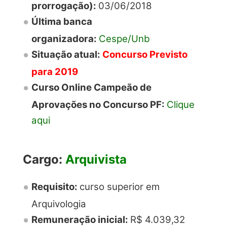
prorrogação):
03/06/2018
Última banca
organizadora:
Cespe/Unb
Situação atual:
Concurso Previsto
para 2019
Curso Online Campeão de
Aprovações no Concurso PF:
Clique
aqui
Cargo:
Arquivista
Requisito:
curso superior em
Arquivologia
Remuneração inicial:
R$ 4.039,32