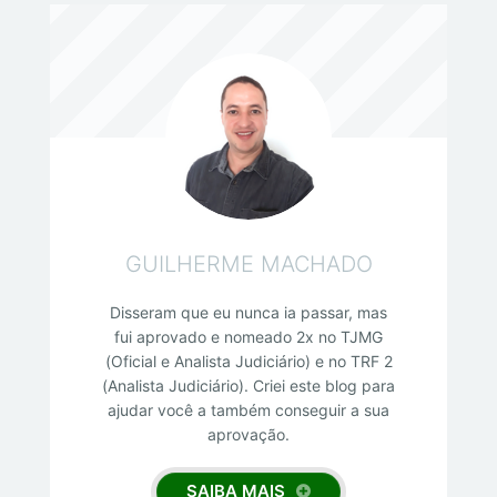
GUILHERME MACHADO
Disseram que eu nunca ia passar, mas
fui aprovado e nomeado 2x no TJMG
(Oficial e Analista Judiciário) e no TRF 2
(Analista Judiciário). Criei este blog para
ajudar você a também conseguir a sua
aprovação.
SAIBA MAIS