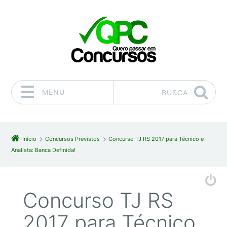
MENU
BUSCA
Pular para o conteúdo
Início
Concursos Previstos
Concurso TJ RS 2017 para Técnico e
Analista: Banca Definida!
Concurso TJ RS
2017 para Técnico