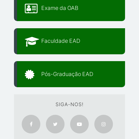
Exame da OAB
Faculdade EAD
Pós-Graduação EAD
SIGA-NOS!