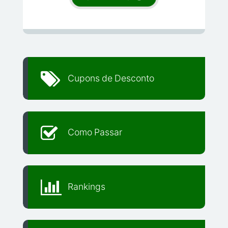
Cupons de Desconto
Como Passar
Rankings