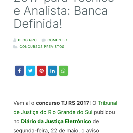
e Analista: Banca
Definida!
BLOG QPC
COMENTE!
CONCURSOS PREVISTOS
Vem aí o
concurso TJ RS 2017
! O
Tribunal
de Justiça do Rio Grande do Sul
publicou
no
Diário da Justiça Eletrônico
de
segunda-feira, 22 de maio, o aviso