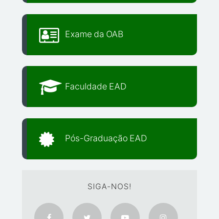
Exame da OAB
Faculdade EAD
Pós-Graduação EAD
SIGA-NOS!