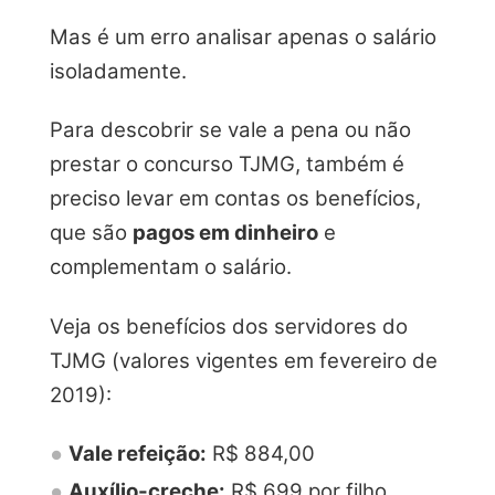
Mas é um erro analisar apenas o salário
isoladamente.
Para descobrir se vale a pena ou não
prestar o concurso TJMG, também é
preciso levar em contas os benefícios,
que são
pagos em dinheiro
e
complementam o salário.
Veja os benefícios dos servidores do
TJMG (valores vigentes em fevereiro de
2019):
Vale refeição:
R$ 884,00
Auxílio-creche:
R$ 699 por filho