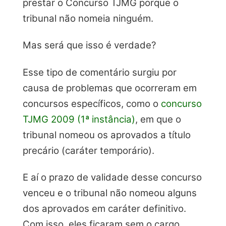
prestar o Concurso TJMG porque o
tribunal não nomeia ninguém.
Mas será que isso é verdade?
Esse tipo de comentário surgiu por
causa de problemas que ocorreram em
concursos específicos, como o
concurso
TJMG 2009 (1ª instância)
, em que o
tribunal nomeou os aprovados a título
precário (caráter temporário).
E aí o prazo de validade desse concurso
venceu e o tribunal não nomeou alguns
dos aprovados em caráter definitivo.
Com isso, eles ficaram sem o cargo.