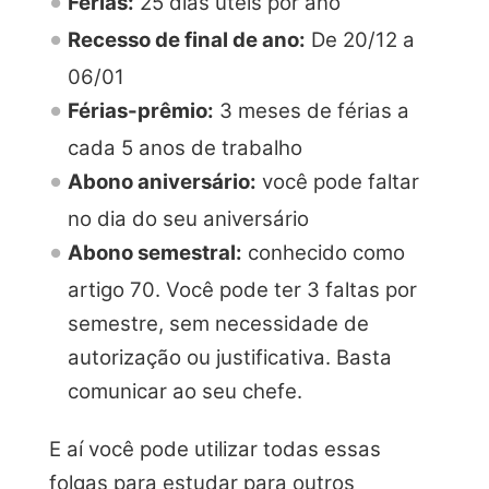
Férias:
25 dias úteis por ano
Recesso de final de ano:
De 20/12 a
06/01
Férias-prêmio:
3 meses de férias a
cada 5 anos de trabalho
Abono aniversário:
você pode faltar
no dia do seu aniversário
Abono semestral:
conhecido como
artigo 70. Você pode ter 3 faltas por
semestre, sem necessidade de
autorização ou justificativa. Basta
comunicar ao seu chefe.
E aí você pode utilizar todas essas
folgas para estudar para outros