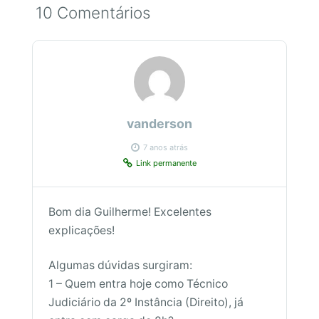
10 Comentários
vanderson
7 anos atrás
Link permanente
Bom dia Guilherme! Excelentes
explicações!
Algumas dúvidas surgiram:
1 – Quem entra hoje como Técnico
Judiciário da 2º Instância (Direito), já