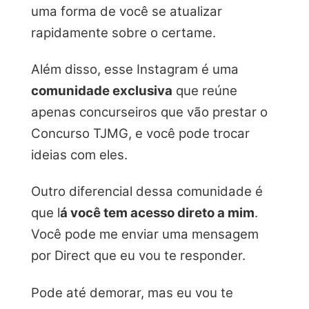
uma forma de você se atualizar
rapidamente sobre o certame.
Além disso, esse Instagram é uma
comunidade exclusiva
que reúne
apenas concurseiros que vão prestar o
Concurso TJMG, e você pode trocar
ideias com eles.
Outro diferencial dessa comunidade é
que l
á você tem acesso direto a mim
.
Você pode me enviar uma mensagem
por Direct que eu vou te responder.
Pode até demorar, mas eu vou te