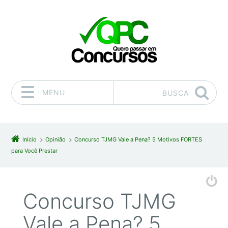
MENU
BUSCA
Pular para o conteúdo
Início
Opinião
Concurso TJMG Vale a Pena? 5 Motivos FORTES
para Você Prestar
Concurso TJMG
Vale a Pena? 5