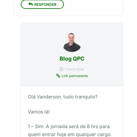
RESPONDER
Blog QPC
7 anos atrás
Link permanente
Olá Vanderson, tudo tranquilo?
Vamos lá!
1 – Sim. A jornada será de 8 hrs para
quem entrar hoje em qualquer cargo.