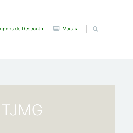
upons de Desconto
Mais
o TJMG