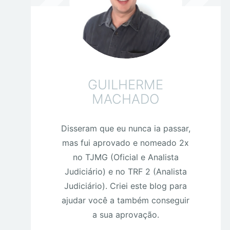
GUILHERME
MACHADO
Disseram que eu nunca ia passar,
mas fui aprovado e nomeado 2x
no TJMG (Oficial e Analista
Judiciário) e no TRF 2 (Analista
Judiciário). Criei este blog para
ajudar você a também conseguir
a sua aprovação.