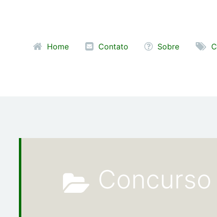
Pular para o conteúdo
Home
Contato
Sobre
C
Concurs