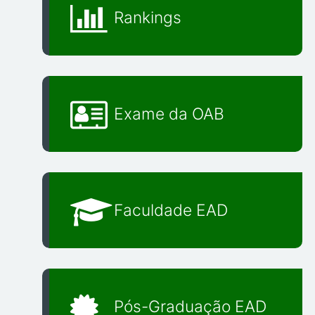
Rankings
Exame da OAB
Faculdade EAD
Pós-Graduação EAD