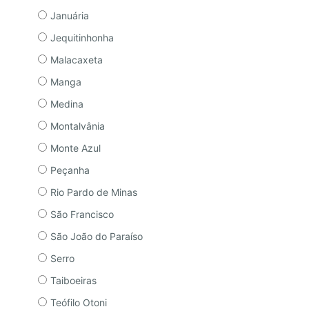
Januária
Jequitinhonha
Malacaxeta
Manga
Medina
Montalvânia
Monte Azul
Peçanha
Rio Pardo de Minas
São Francisco
São João do Paraíso
Serro
Taiboeiras
Teófilo Otoni