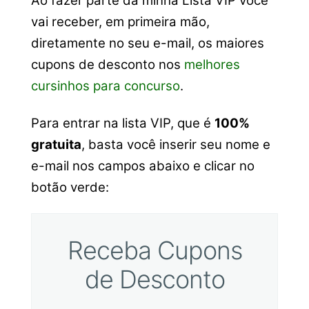
Ao fazer parte da minha Lista VIP você
vai receber, em primeira mão,
diretamente no seu e-mail, os maiores
cupons de desconto nos
melhores
cursinhos para concurso
.
Para entrar na lista VIP, que é
100%
gratuita
, basta você inserir seu nome e
e-mail nos campos abaixo e clicar no
botão verde:
Receba Cupons
de Desconto