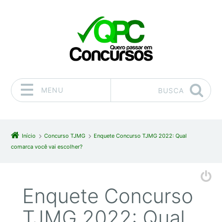
MENU
BUSCA
Pular para o conteúdo
Início
Concurso TJMG
Enquete Concurso TJMG 2022: Qual
comarca você vai escolher?
Enquete Concurso
TJMG 2022: Qual