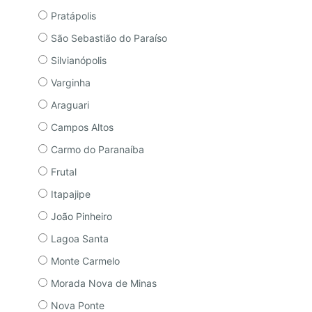
Pratápolis
São Sebastião do Paraíso
Silvianópolis
Varginha
Araguari
Campos Altos
Carmo do Paranaíba
Frutal
Itapajipe
João Pinheiro
Lagoa Santa
Monte Carmelo
Morada Nova de Minas
Nova Ponte