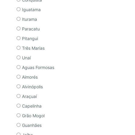
Iguatama
Iturama
Paracatu
Pitangui
Três Marias
Unaí
Aguas Formosas
Aimorés
Alvinópolis
Araçuaí
Capelinha
Grão Mogol
Guanhães
Jaíba