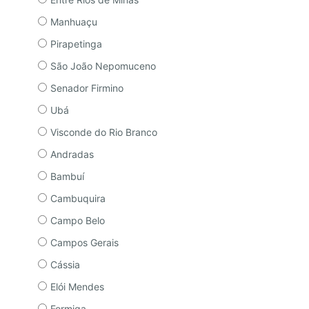
Manhuaçu
Pirapetinga
São João Nepomuceno
Senador Firmino
Ubá
Visconde do Rio Branco
Andradas
Bambuí
Cambuquira
Campo Belo
Campos Gerais
Cássia
Elói Mendes
Formiga