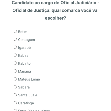
Candidato ao cargo de Oficial Judiciário -
Oficial de Justiça: qual comarca você vai
escolher?
Betim
Contagem
Igarapé
Itabira
Itabirito
Mariana
Mateus Leme
Sabará
Santa Luzia
Caratinga
Entre Rios de Minas