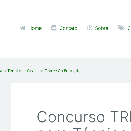
Pular para o conteúdo
Home
Contato
Sobre
C
ra Técnico e Analista: Comissão Formada
Concurso TR