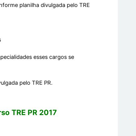
nforme planilha divulgada pelo TRE
s
specialidades esses cargos se
ivulgada pelo TRE PR.
rso TRE PR 2017