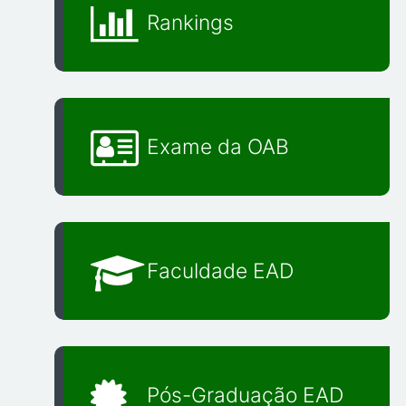
Rankings
Exame da OAB
Faculdade EAD
Pós-Graduação EAD