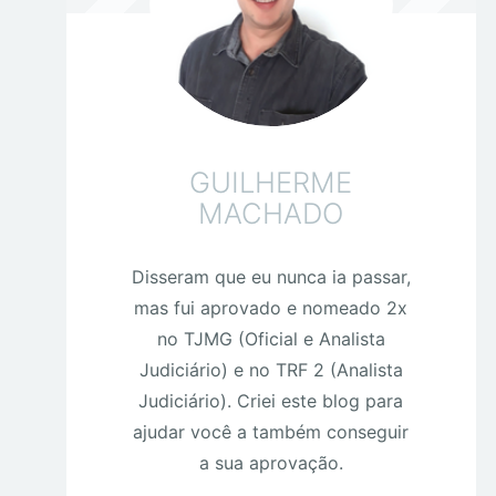
GUILHERME
MACHADO
Disseram que eu nunca ia passar,
mas fui aprovado e nomeado 2x
no TJMG (Oficial e Analista
Judiciário) e no TRF 2 (Analista
Judiciário). Criei este blog para
ajudar você a também conseguir
a sua aprovação.