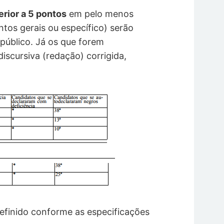
erior a 5 pontos
em pelo menos
tos gerais ou específico) serão
público. Já os que forem
iscursiva (redação) corrigida,
efinido conforme as especificações