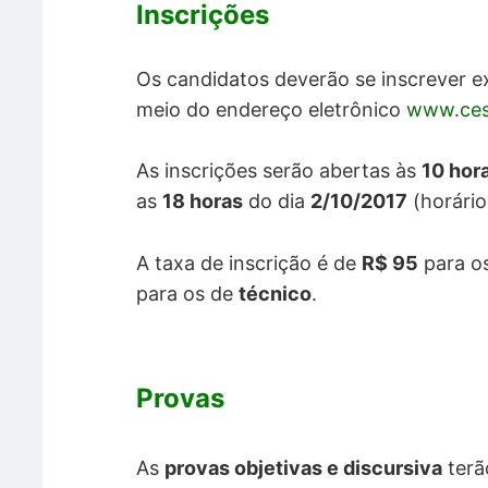
Inscrições
Os candidatos deverão se inscrever ex
meio do endereço eletrônico
www.ces
As inscrições serão abertas às
10 hor
as
18 horas
do dia
2/10/2017
(horário 
A taxa de inscrição é de
R$ 95
para o
para os de
técnico
.
Provas
As
provas objetivas e discursiva
terã