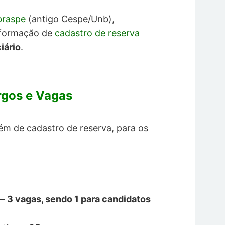
raspe
(antigo Cespe/Unb),
 formação de
cadastro de reserva
ciário
.
rgos e Vagas
lém de cadastro de reserva, para os
 –
3 vagas, sendo 1 para candidatos