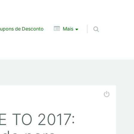
upons de Desconto
Mais
E TO 2017: