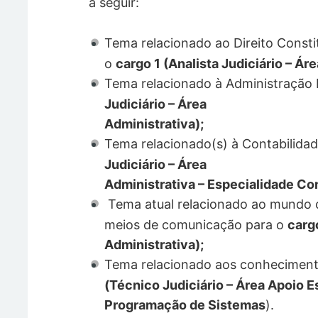
a seguir:
Tema relacionado ao Direito Constitu
o
cargo 1 (Analista Judiciário – Áre
Tema relacionado à Administração 
Judiciário – Área
Administrativa);
Tema relacionado(s) à Contabilidad
Judiciário – Área
Administrativa – Especialidade Con
Tema atual relacionado ao mundo 
meios de comunicação para o
carg
Administrativa);
Tema relacionado aos conheciment
(Técnico Judiciário – Área Apoio E
Programação de Sistemas
).