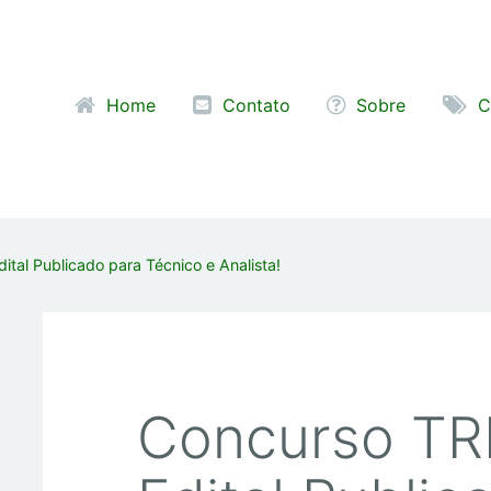
Pular para o conteúdo
Home
Contato
Sobre
C
tal Publicado para Técnico e Analista!
Concurso TR