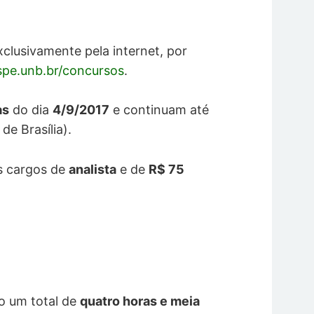
clusivamente pela internet, por
pe.unb.br/concursos
.
as
do dia
4/9/2017
e continuam até
de Brasília).
s cargos de
analista
e de
R$ 75
o um total de
quatro horas e meia