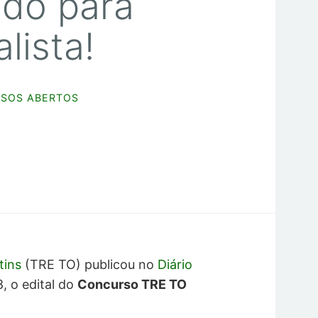
ado para
lista!
SOS ABERTOS
ntins
(TRE TO) publicou no
Diário
8, o edital do
Concurso TRE TO