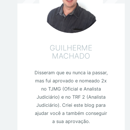
GUILHERME
MACHADO
Disseram que eu nunca ia passar,
mas fui aprovado e nomeado 2x
no TJMG (Oficial e Analista
Judiciário) e no TRF 2 (Analista
Judiciário). Criei este blog para
ajudar você a também conseguir
a sua aprovação.