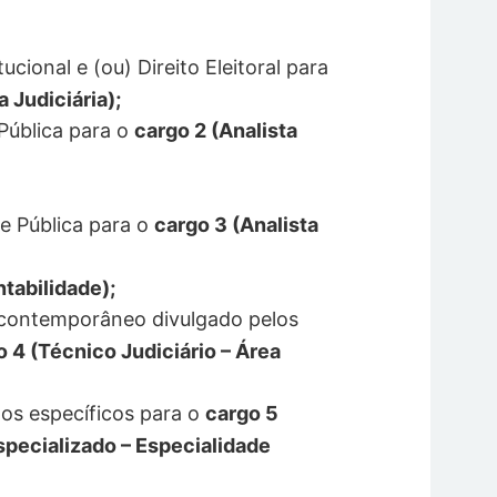
cional e (ou) Direito Eleitoral para
a Judiciária);
Pública para o
cargo 2 (Analista
e Pública para o
cargo 3 (Analista
tabilidade);
contemporâneo divulgado pelos
o 4 (Técnico Judiciário – Área
os específicos para o
cargo 5
specializado – Especialidade