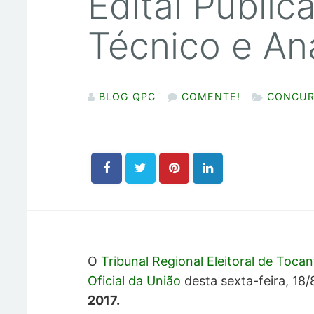
Edital Public
Técnico e Ana
BLOG QPC
COMENTE!
CONCUR
O
Tribunal Regional Eleitoral de Toca
Oficial da União
desta sexta-feira, 18/
2017.