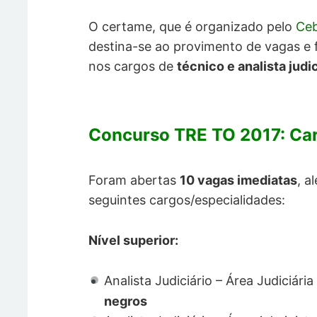
O certame, que é organizado pelo
Ceb
destina-se ao provimento de vagas e
nos cargos de
técnico e analista judi
Concurso TRE TO 2017: Ca
Foram abertas
10 vagas imediatas
, a
seguintes cargos/especialidades:
Nível superior:
Analista Judiciário – Área Judiciária
negros