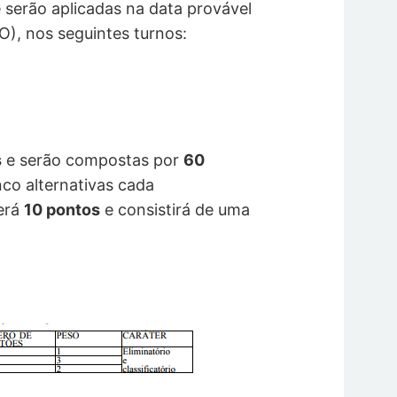
 serão aplicadas na data provável
TO), nos seguintes turnos:
s
e serão compostas por
60
nco alternativas cada
erá
10 pontos
e consistirá de uma