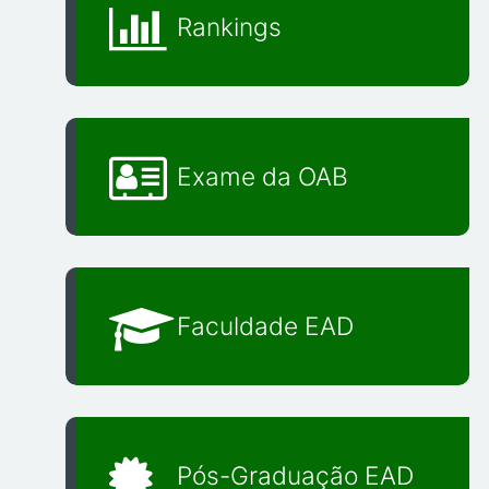
Rankings
Exame da OAB
Faculdade EAD
Pós-Graduação EAD