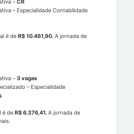
ativa –
CR
rativa – Especialidade Contabilidade
al é de
R$ 10.461,90.
A jornada de
ativa –
3 vagas
ecializado – Especialidade
s
l é de
R$ 6.376,41.
A jornada de
nais.