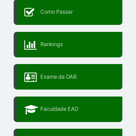
Como Passar
Rankings
Exame da OAB
Faculdade EAD