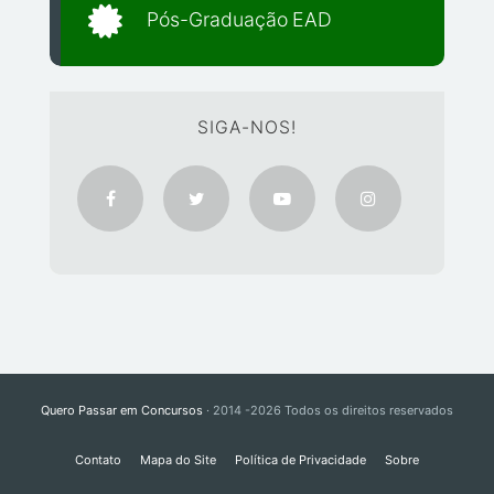
Pós-Graduação EAD
SIGA-NOS!
Quero Passar em Concursos
· 2014 -2026 Todos os direitos reservados
Contato
Mapa do Site
Política de Privacidade
Sobre