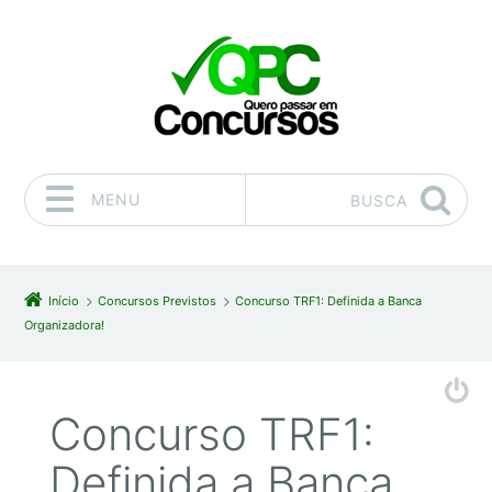
MENU
BUSCA
Pular para o conteúdo
Início
Concursos Previstos
Concurso TRF1: Definida a Banca
Organizadora!
Concurso TRF1:
Definida a Banca