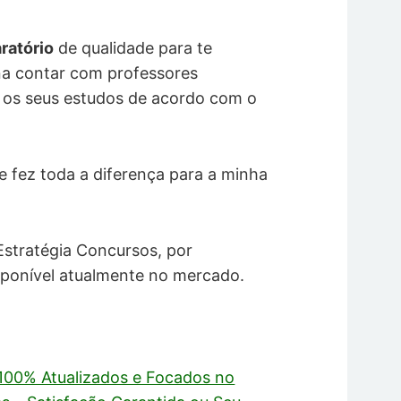
ratório
de qualidade para te
na contar com professores
o os seus estudos de acordo com o
ue fez toda a diferença para a minha
Estratégia Concursos, por
isponível atualmente no mercado.
 100% Atualizados e Focados no