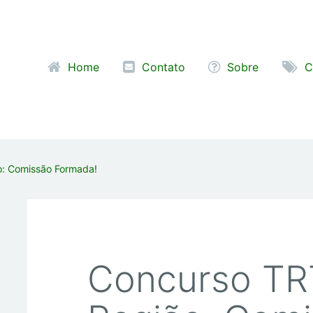
Pular para o conteúdo
Home
Contato
Sobre
C
o: Comissão Formada!
Concurso TR