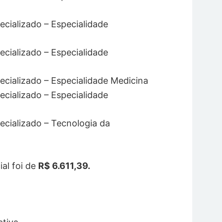
pecializado – Especialidade
pecializado – Especialidade
pecializado – Especialidade Medicina
pecializado – Especialidade
pecializado – Tecnologia da
ial foi de
R$ 6.611,39.