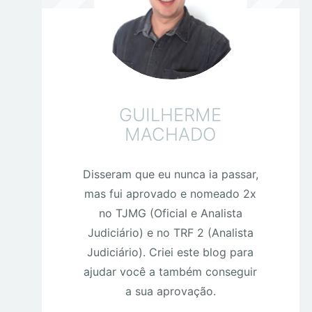
GUILHERME
MACHADO
Disseram que eu nunca ia passar,
mas fui aprovado e nomeado 2x
no TJMG (Oficial e Analista
Judiciário) e no TRF 2 (Analista
Judiciário). Criei este blog para
ajudar você a também conseguir
a sua aprovação.