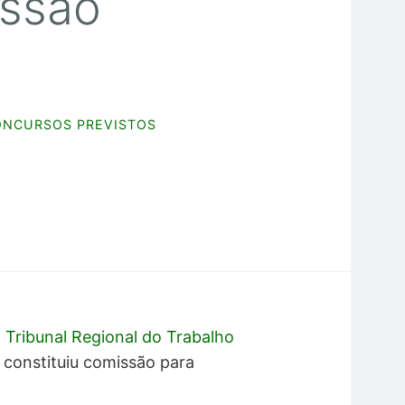
issão
ONCURSOS PREVISTOS
O
Tribunal Regional do Trabalho
á
constituiu comissão para