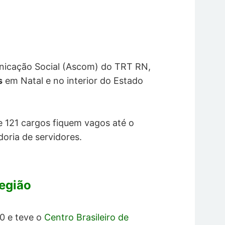
nicação Social (Ascom) do TRT RN,
s
em Natal e no interior do Estado
 121 cargos fiquem vagos até o
doria de servidores.
egião
0 e teve o
Centro Brasileiro de