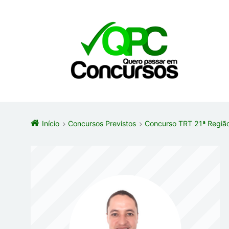
Início
Concursos Previstos
Concurso TRT 21ª Regiã