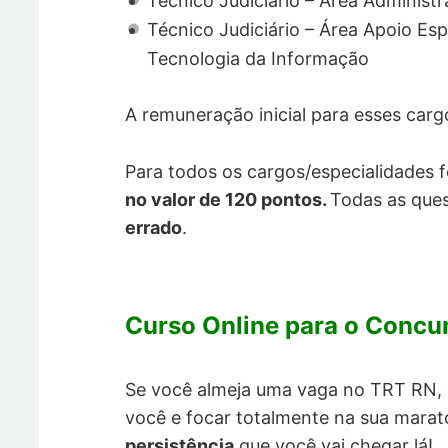
Técnico Judiciário – Área Administr
Técnico Judiciário – Área Apoio Esp
Tecnologia da Informação
A remuneração inicial para esses carg
Para todos os cargos/especialidades 
no valor de 120 pontos.
Todas as que
errado
.
Curso Online para o Concu
Se você almeja uma vaga no TRT RN,
você e focar totalmente na sua mara
persistência
que você vai chegar lá!