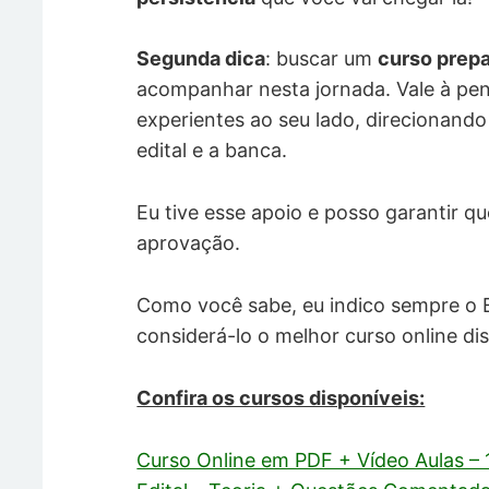
Segunda dica
: buscar um
curso prepa
acompanhar nesta jornada. Vale à pe
experientes ao seu lado, direcionand
edital e a banca.
Eu tive esse apoio e posso garantir q
aprovação.
Como você sabe, eu indico sempre o 
considerá-lo o melhor curso online d
Confira os cursos disponíveis:
Curso Online em PDF + Vídeo Aulas –