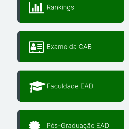
Rankings
Exame da OAB
Faculdade EAD
Pós-Graduação EAD