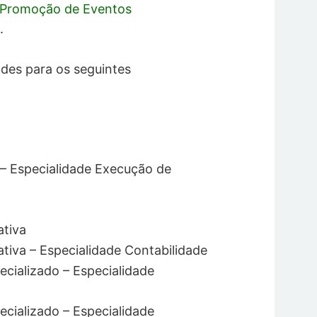
e Promoção de Eventos
a.
des para os seguintes
a – Especialidade Execução de
ativa
rativa – Especialidade Contabilidade
pecializado – Especialidade
pecializado – Especialidade