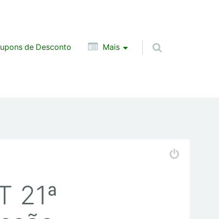
upons de Desconto
Mais
T 21ª