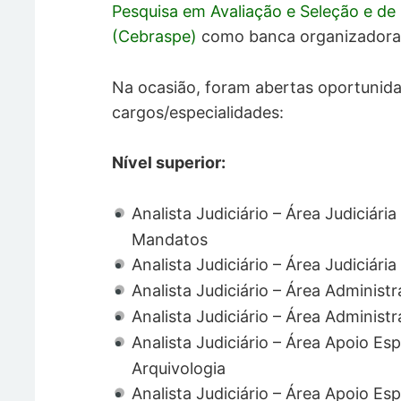
Pesquisa em Avaliação e Seleção e d
(Cebraspe)
como banca organizador
Na ocasião, foram abertas oportunida
cargos/especialidades:
Nível superior:
Analista Judiciário – Área Judiciári
Mandatos
Analista Judiciário – Área Judiciária
Analista Judiciário – Área Administr
Analista Judiciário – Área Administ
Analista Judiciário – Área Apoio Es
Arquivologia
Analista Judiciário – Área Apoio Es