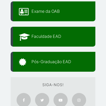
Exame da OAB
Faculdade EAD
Pós-Graduação EAD
SIGA-NOS!