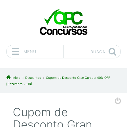
MENU
BUSCA
Pular para o conteúdo
Início
Descontos
Cupom de Desconto Gran Cursos: 40% OFF
[Dezembro 2018]
Cupom de
Desconto Gran