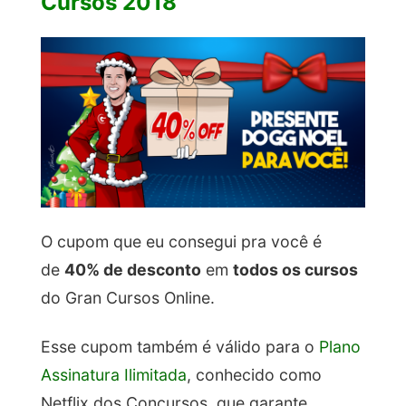
Cursos 2018
O cupom que eu consegui pra você é
de
40% de desconto
em
todos os cursos
do Gran Cursos Online.
Esse cupom também é válido para o
Plano
Assinatura Ilimitada
, conhecido como
Netflix dos Concursos, que garante