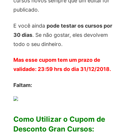
cursos novos sempre que um edital for
publicado.
E você ainda
pode testar os cursos por
30 dias
. Se não gostar, eles devolvem
todo o seu dinheiro.
Mas esse cupom tem um prazo de
validade: 23:59 hrs do dia 31/12/2018.
Faltam:
Como Utilizar o Cupom de
Desconto Gran Cursos: