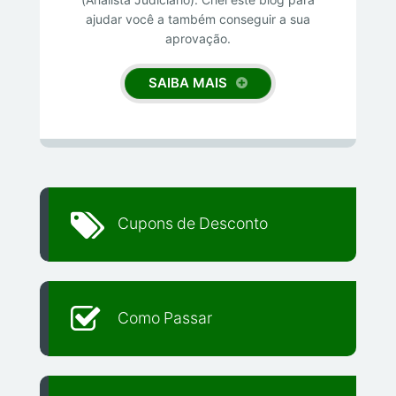
ajudar você a também conseguir a sua
aprovação.
SAIBA MAIS
Cupons de Desconto
Como Passar