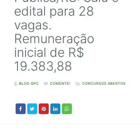
edital para 28
vagas.
Remuneração
inicial de R$
19.383,88
BLOG QPC
COMENTE!
CONCURSOS ABERTOS