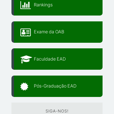
Rankings
Exame da OAB
Faculdade EAD
Pós-Graduação EAD
SIGA-NOS!