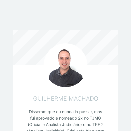
GUILHERME MACHADO
Disseram que eu nunca ia passar, mas
fui aprovado e nomeado 2x no TJMG
(Oficial e Analista Judiciário) e no TRF 2
(Analista Judiciário). Criei este blog para