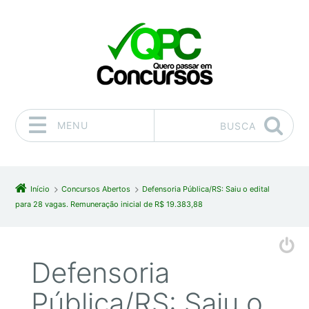
MENU
BUSCA
Pular para o conteúdo
Início
Concursos Abertos
Defensoria Pública/RS: Saiu o edital
para 28 vagas. Remuneração inicial de R$ 19.383,88
Defensoria
Pública/RS: Saiu o