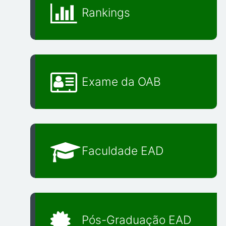
Rankings
Exame da OAB
Faculdade EAD
Pós-Graduação EAD