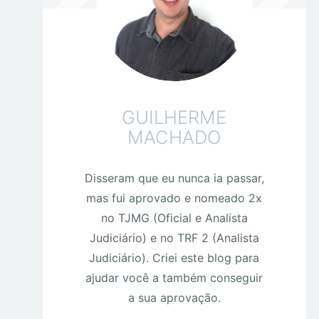
GUILHERME
MACHADO
Disseram que eu nunca ia passar,
mas fui aprovado e nomeado 2x
no TJMG (Oficial e Analista
Judiciário) e no TRF 2 (Analista
Judiciário). Criei este blog para
ajudar você a também conseguir
a sua aprovação.