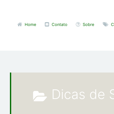
Pular para o conteúdo
Home
Contato
Sobre
C
Dicas de 