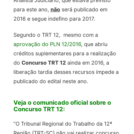
Analista Judiciário, que estava previsto
para este ano,
não
será publicado em
2016 e segue indefino para 2017.
Segundo o TRT 12, mesmo com a
aprovação do PLN 12/2016
, que abriu
créditos suplementares para a realização
do
Concurso TRT 12
ainda em 2016, a
liberação tardia desses recursos impede a
publicado do edital neste ano.
Veja o comunicado oficial sobre o
Concurso TRT 12:
“O Tribunal Regional do Trabalho da 12ª
Região (TRT-SC) não vai realizar concurso