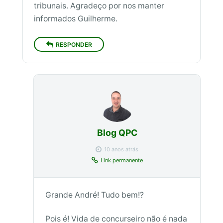
tribunais. Agradeço por nos manter
informados Guilherme.
RESPONDER
Blog QPC
10 anos atrás
Link permanente
Grande André! Tudo bem!?
Pois é! Vida de concurseiro não é nada