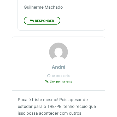
Guilherme Machado
RESPONDER
André
10 anos atrás
Link permanente
Poxa é triste mesmo! Pois apesar de
estudar para o TRE-PE, tenho receio que
isso possa acontecer com outros