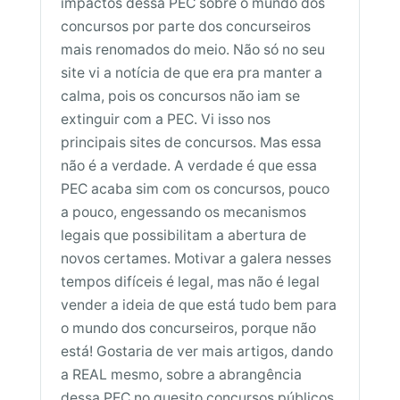
impactos dessa PEC sobre o mundo dos
concursos por parte dos concurseiros
mais renomados do meio. Não só no seu
site vi a notícia de que era pra manter a
calma, pois os concursos não iam se
extinguir com a PEC. Vi isso nos
principais sites de concursos. Mas essa
não é a verdade. A verdade é que essa
PEC acaba sim com os concursos, pouco
a pouco, engessando os mecanismos
legais que possibilitam a abertura de
novos certames. Motivar a galera nesses
tempos difíceis é legal, mas não é legal
vender a ideia de que está tudo bem para
o mundo dos concurseiros, porque não
está! Gostaria de ver mais artigos, dando
a REAL mesmo, sobre a abrangência
dessa PEC no quesito concursos públicos.