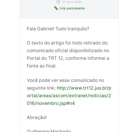
10 anos atrás
Link permanente
Fala Gabriel! Tudo tranquilo?
O texto do artigo foi todo retirado do
comunicado oficial disponibilizado no
Portal do TRT 12, conforme informei a
fonte ao final.
Você pode ver esse comunicado no
seguinte link:
http://www.trt12.jus.br/p
ortal/areas/ascom/extranet/noticias/2
016/novembro.jsp#n4
Abração!
Guilherme Machado