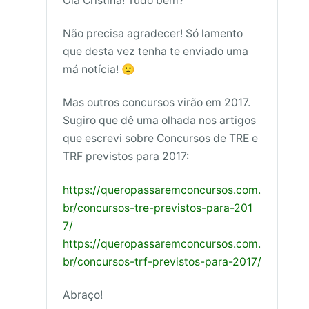
Olá Cristina! Tudo bem?
Não precisa agradecer! Só lamento
que desta vez tenha te enviado uma
má notícia! 🙁
Mas outros concursos virão em 2017.
Sugiro que dê uma olhada nos artigos
que escrevi sobre Concursos de TRE e
TRF previstos para 2017:
https://queropassaremconcursos.com.
br/concursos-tre-previstos-para-201
7/
https://queropassaremconcursos.com.
br/concursos-trf-previstos-para-2017/
Abraço!