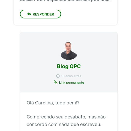
RESPONDER
Blog QPC
10 anos atrás
Link permanente
Olá Carolina, tudo bem!?
Compreendo seu desabafo, mas não
concordo com nada que escreveu.