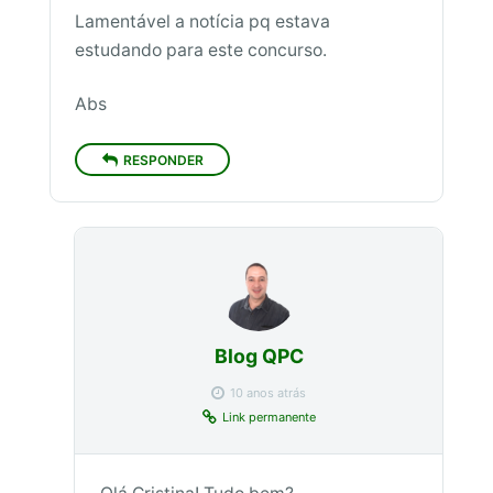
Lamentável a notícia pq estava
estudando para este concurso.
Abs
RESPONDER
Blog QPC
10 anos atrás
Link permanente