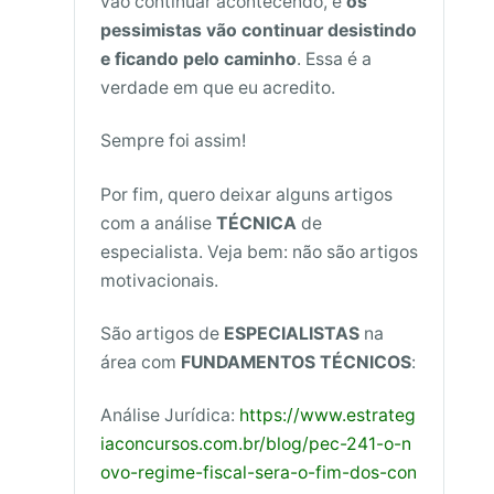
vão continuar acontecendo, e
os
pessimistas vão continuar desistindo
e ficando pelo caminho
. Essa é a
verdade em que eu acredito.
Sempre foi assim!
Por fim, quero deixar alguns artigos
com a análise
TÉCNICA
de
especialista. Veja bem: não são artigos
motivacionais.
São artigos de
ESPECIALISTAS
na
área com
FUNDAMENTOS TÉCNICOS
:
Análise Jurídica:
https://www.estrateg
iaconcursos.com.br/blog/pec-241-o-n
ovo-regime-fiscal-sera-o-fim-dos-con