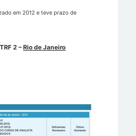
izado em 2012 e teve prazo de
TRF 2 –
Rio de Janeiro