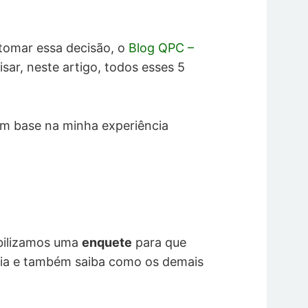
e tomar essa decisão, o
Blog QPC –
isar, neste artigo, todos esses 5
m base na minha experiência
nibilizamos uma
enquete
para que
cia e também saiba como os demais