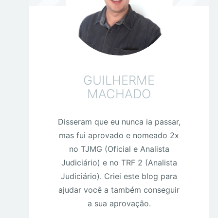
GUILHERME
MACHADO
Disseram que eu nunca ia passar,
mas fui aprovado e nomeado 2x
no TJMG (Oficial e Analista
Judiciário) e no TRF 2 (Analista
Judiciário). Criei este blog para
ajudar você a também conseguir
a sua aprovação.