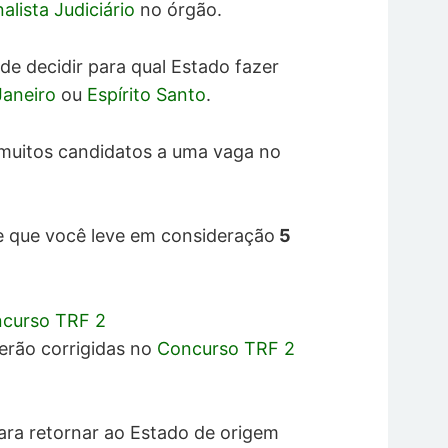
alista Judiciário
no órgão.
de decidir para qual Estado fazer
Janeiro
ou
Espírito Santo
.
 muitos candidatos a uma vaga no
e que você leve em consideração
5
ncurso TRF 2
erão corrigidas no
Concurso TRF 2
para retornar ao Estado de origem