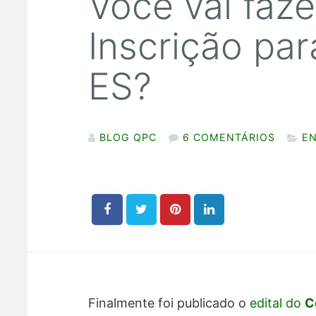
Você vai faze
Inscrição par
ES?
BLOG QPC
6 COMENTÁRIOS
E
Finalmente foi publicado o
edital do
C