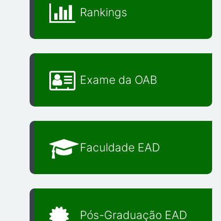
Rankings
Exame da OAB
Faculdade EAD
Pós-Graduação EAD