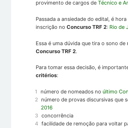
provimento de cargos de
Técnico e An
Passada a ansiedade do edital, é hora 
inscrição no
Concurso TRF 2
:
Rio de 
Essa é uma dúvida que tira o sono de
Concurso TRF 2
.
Para tomar essa decisão, é important
critérios
:
número de nomeados no
último Co
número de provas discursivas que s
2016
concorrência
facilidade de remoção para voltar 