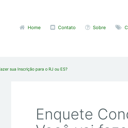
Pular para o conteúdo
Home
Contato
Sobre
C
azer sua Inscrição para o RJ ou ES?
Enquete Con