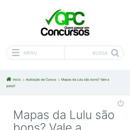
MENU
BUSCA
Pular para o conteúdo
Início
Avaliação de Cursos
Mapas da Lulu são bons? Vale a
pena?
Mapas da Lulu são
bons? Vale a