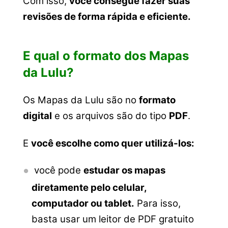
Com isso,
você consegue fazer suas
revisões de forma rápida e eficiente.
E qual o formato dos Mapas
da Lulu?
Os Mapas da Lulu são no
formato
digital
e os arquivos são do tipo
PDF
.
E
você escolhe como quer
utilizá-los
:
você pode
estudar os mapas
diretamente pelo celular,
computador ou tablet.
Para isso,
basta usar um leitor de PDF gratuito