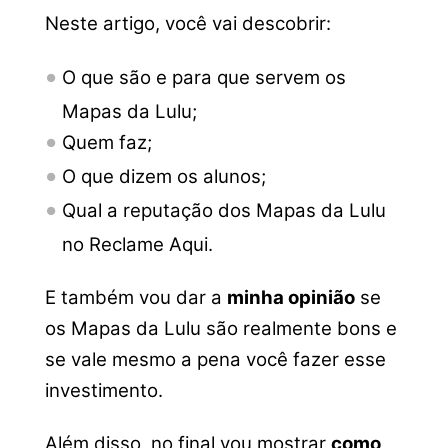
Neste artigo, você vai descobrir:
O que são e para que servem os
Mapas da Lulu;
Quem faz;
O que dizem os alunos;
Qual a reputação dos Mapas da Lulu
no Reclame Aqui.
E também vou dar a
minha opinião
se
os Mapas da Lulu são realmente bons e
se vale mesmo a pena você fazer esse
investimento.
Além disso, no final vou mostrar
como