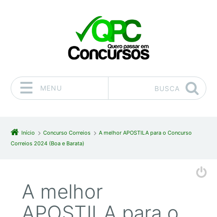
MENU
BUSCA
Pular para o conteúdo
Início
Concurso Correios
A melhor APOSTILA para o Concurso
Correios 2024 (Boa e Barata)
A melhor
APOSTILA para o