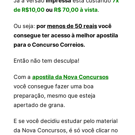
Já a versão
impressa
está custando
7x
de R$10,00
ou
R$ 70,00 à vista
.
Ou seja:
por
menos de 50 reais
você
consegue ter acesso à melhor apostila
para o Concurso Correios.
Então não tem desculpa!
Com a
apostila da Nova Concursos
você consegue fazer uma boa
preparação, mesmo que esteja
apertado de grana.
E se você decidiu estudar pelo material
da Nova Concursos, é só você clicar no