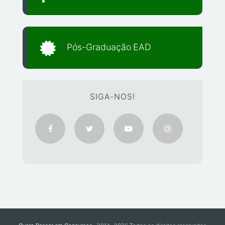
Pós-Graduação EAD
SIGA-NOS!