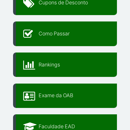
Cupons de Desconto
Como Passar
Rankings
Exame da OAB
Faculdade EAD