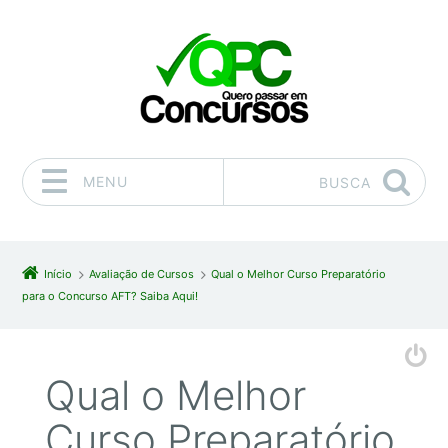
MENU
BUSCA
Pular para o conteúdo
Início
Avaliação de Cursos
Qual o Melhor Curso Preparatório
para o Concurso AFT? Saiba Aqui!
Qual o Melhor
Curso Preparatório