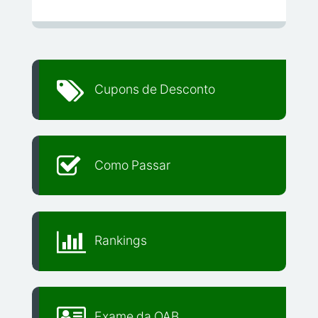
Cupons de Desconto
Como Passar
Rankings
Exame da OAB