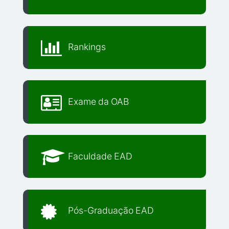
Rankings
Exame da OAB
Faculdade EAD
Pós-Graduação EAD