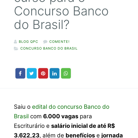
Concurso Banco
do Brasil?
BLOG QPC
COMENTE!
CONCURSO BANCO DO BRASIL
Saiu o
edital do concurso Banco do
Brasil
com
6.000 vagas
para
Escriturário e
salário inicial de até R$
3.622,23
, além de
benefícios
e
jornada