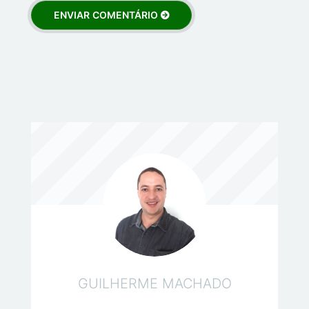
GUILHERME MACHADO