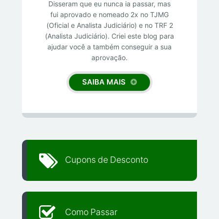
Disseram que eu nunca ia passar, mas
fui aprovado e nomeado 2x no TJMG
(Oficial e Analista Judiciário) e no TRF 2
(Analista Judiciário). Criei este blog para
ajudar você a também conseguir a sua
aprovação.
SAIBA MAIS
Cupons de Desconto
Como Passar