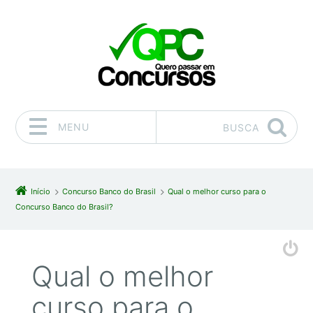
MENU
BUSCA
Pular para o conteúdo
Início
Concurso Banco do Brasil
Qual o melhor curso para o
Concurso Banco do Brasil?
Qual o melhor
curso para o