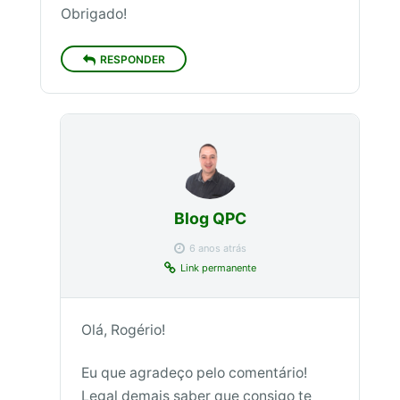
Obrigado!
RESPONDER
Blog QPC
6 anos atrás
Link permanente
Olá, Rogério!
Eu que agradeço pelo comentário!
Legal demais saber que consigo te