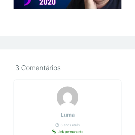
3 Comentários
Luma
6 anos atrás
Link permanente