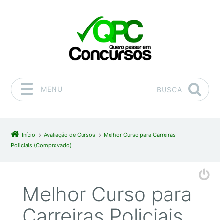
MENU
BUSCA
Pular para o conteúdo
Início
Avaliação de Cursos
Melhor Curso para Carreiras
Policiais (Comprovado)
Melhor Curso para
Carreiras Policiais