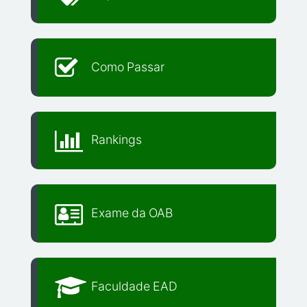
Como Passar
Rankings
Exame da OAB
Faculdade EAD