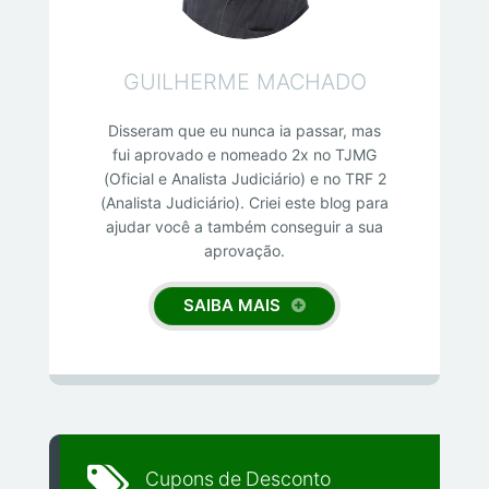
GUILHERME MACHADO
Disseram que eu nunca ia passar, mas
fui aprovado e nomeado 2x no TJMG
(Oficial e Analista Judiciário) e no TRF 2
(Analista Judiciário). Criei este blog para
ajudar você a também conseguir a sua
aprovação.
SAIBA MAIS
Cupons de Desconto