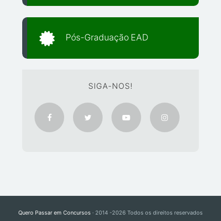
Pós-Graduação EAD
SIGA-NOS!
Quero Passar em Concursos
· 2014 -2026 Todos os direitos reservados