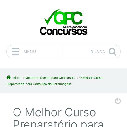
MENU
BUSCA
Pular para o conteúdo
Início
Melhores Cursos para Concursos
O Melhor Curso
Preparatório para Concurso de Enfermagem
O Melhor Curso
Preparatório para