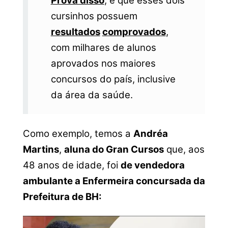
Prova disso
, é que esses dois
cursinhos possuem
resultados
comprovados
,
com milhares de alunos
aprovados nos maiores
concursos do país, inclusive
da área da saúde.
Como exemplo, temos a
Andréa
Martins
,
aluna do Gran Cursos
que, aos
48 anos de idade, foi
de vendedora
ambulante a Enfermeira concursada da
Prefeitura de BH: