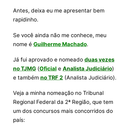
Antes, deixa eu me apresentar bem
rapidinho.
Se você ainda não me conhece, meu
nome é
Guilherme Machado
.
Já fui aprovado e nomeado
duas vezes
no TJMG
(
Oficial
e
Analista Judiciário
)
e também
no TRF 2
(Analista Judiciário).
Veja a minha nomeação no Tribunal
Regional Federal da 2ª Região, que tem
um dos concursos mais concorridos do
país: