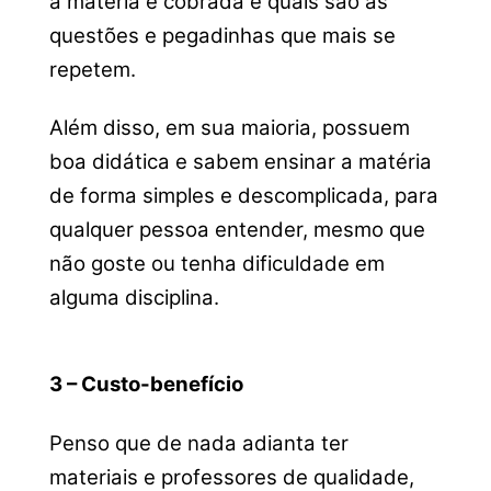
a matéria é cobrada e quais são as
questões e pegadinhas que mais se
repetem.
Além disso, em sua maioria, possuem
boa didática e sabem ensinar a matéria
de forma simples e descomplicada, para
qualquer pessoa entender, mesmo que
não goste ou tenha dificuldade em
alguma disciplina.
3 – Custo-benefício
Penso que d
e nada adianta ter
materiais e professores de qualidade,