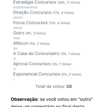
Estratégia Concursos
(29%, 11 Votos)
Direção Concursos
(11%, 4 Votos)
Focus Concursos
(11%, 4 Votos)
Outro
(8%, 3 Votos)
Alfacon
(5%, 2 Votos)
A Casa do Concurseiro
(3%, 1 Votos)
Aprova Concursos
(3%, 1 Votos)
Exponencial Concursos
(0%, 0 Votos)
Total de votos:
38
Observação:
se você votou em “outro”
deixe um comentário no final desta