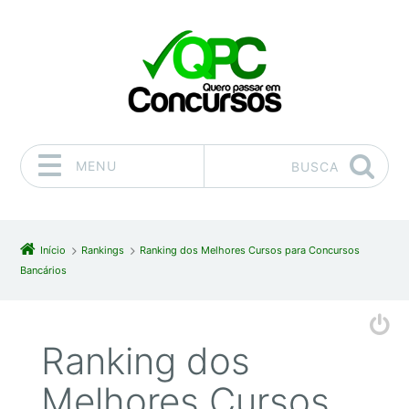
MENU
BUSCA
Pular para o conteúdo
Início
Rankings
Ranking dos Melhores Cursos para Concursos
Bancários
Ranking dos
Melhores Cursos