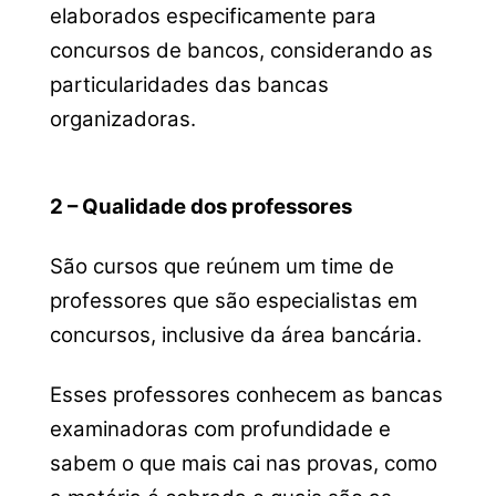
elaborados especificamente para
concursos de bancos, considerando as
particularidades das bancas
organizadoras.
2 – Qualidade dos professores
São cursos que reúnem um time de
professores que são especialistas em
concursos, inclusive da área bancária.
Esses professores conhecem as bancas
examinadoras com profundidade e
sabem o que mais cai nas provas, como