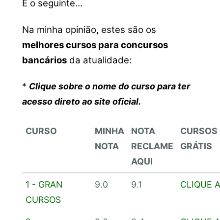
É o seguinte…
Na minha opinião, estes são os
melhores cursos para concursos
bancários
da atualidade:
*
Clique sobre o nome do curso para ter
acesso direto ao site oficial.
CURSO
MINHA
NOTA
CURSOS
NOTA
RECLAME
GRÁTIS
AQUI
1 - GRAN
9.0
9.1
CLIQUE 
CURSOS