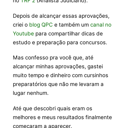
no
TRF 2
(Analista Judiciário).
Depois de alcançar essas aprovações,
criei o
blog QPC
e também um
canal no
Youtube
para compartilhar dicas de
estudo e preparação para concursos.
Mas confesso pra você que, até
alcançar minhas aprovações, gastei
muito tempo e dinheiro com cursinhos
preparatórios que não me levaram a
lugar nenhum.
Até que descobri quais eram os
melhores e meus resultados finalmente
começaram a aparecer.