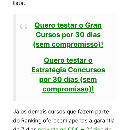
lista.
Quero testar o Gran
Cursos por 30 dias
(sem compromisso)!
Quero testar o
Estratégia Concursos
por 30 dias (sem
compromisso)!
Já os demais cursos que fazem parte
do Ranking oferecem apenas a garantia
de 7 dias
prevista no CDC – Código de