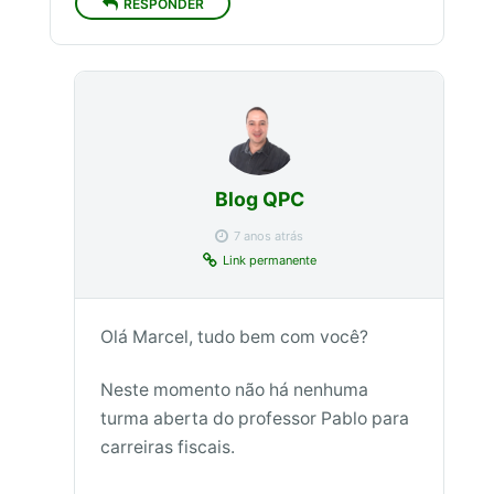
RESPONDER
Blog QPC
7 anos atrás
Link permanente
Olá Marcel, tudo bem com você?
Neste momento não há nenhuma
turma aberta do professor Pablo para
carreiras fiscais.