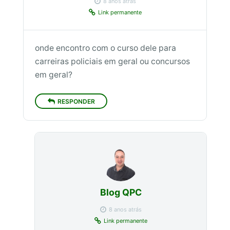
8 anos atrás
Link permanente
onde encontro com o curso dele para
carreiras policiais em geral ou concursos
em geral?
RESPONDER
Blog QPC
8 anos atrás
Link permanente