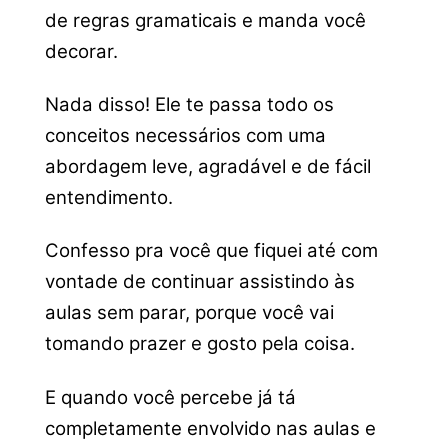
de regras gramaticais e manda você
decorar.
Nada disso! Ele te passa todo os
conceitos necessários com uma
abordagem leve, agradável e de fácil
entendimento.
Confesso pra você que fiquei até com
vontade de continuar assistindo às
aulas sem parar, porque você vai
tomando prazer e gosto pela coisa.
E quando você percebe já tá
completamente envolvido nas aulas e