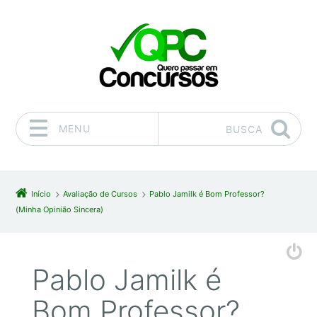
MENU
BUSCA
Pular para o conteúdo
Início
Avaliação de Cursos
Pablo Jamilk é Bom Professor?
(Minha Opinião Sincera)
Pablo Jamilk é
Bom Professor?