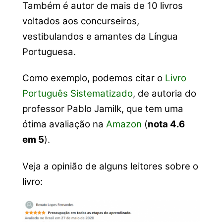
Também é autor de mais de 10 livros
voltados aos concurseiros,
vestibulandos e amantes da Língua
Portuguesa.
Como exemplo, podemos citar o
Livro
Português Sistematizado
, de autoria do
professor Pablo Jamilk, que tem uma
ótima avaliação na
Amazon
(
nota 4.6
em 5
).
Veja a opinião de alguns leitores sobre o
livro: