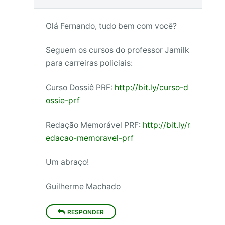
Olá Fernando, tudo bem com você?
Seguem os cursos do professor Jamilk
para carreiras policiais:
Curso Dossiê PRF:
http://bit.ly/curso-d
ossie-prf
Redação Memorável PRF:
http://bit.ly/r
edacao-memoravel-prf
Um abraço!
Guilherme Machado
RESPONDER