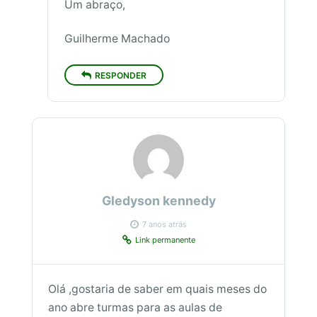
Um abraço,
Guilherme Machado
RESPONDER
Gledyson kennedy
7 anos atrás
Link permanente
Olá ,gostaria de saber em quais meses do
ano abre turmas para as aulas de