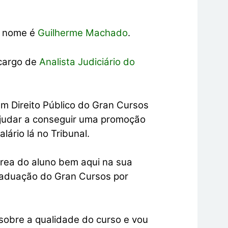
u nome é
Guilherme Machado
.
 cargo de
Analista Judiciário do
m Direito Público do Gran Cursos
ajudar a conseguir uma promoção
lário lá no Tribunal.
 área do aluno bem aqui na sua
raduação do Gran Cursos por
 sobre a qualidade do curso e vou