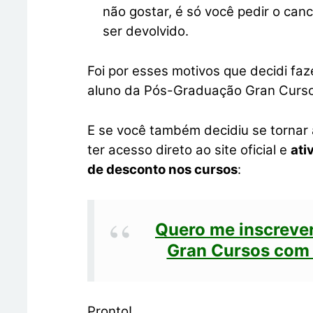
não gostar, é só você pedir o can
ser devolvido.
Foi por esses motivos que decidi faz
aluno da Pós-Graduação Gran Curso
E se você também decidiu se tornar a
ter acesso direto ao site oficial e
ati
de desconto nos cursos
:
Quero me inscreve
Gran Cursos com
Pronto!