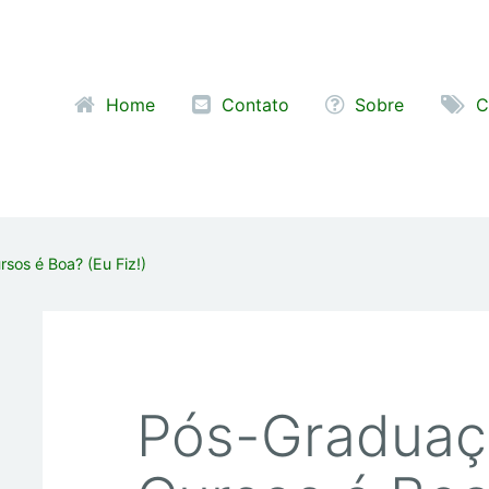
Pular para o conteúdo
Home
Contato
Sobre
C
sos é Boa? (Eu Fiz!)
Pós-Graduaç