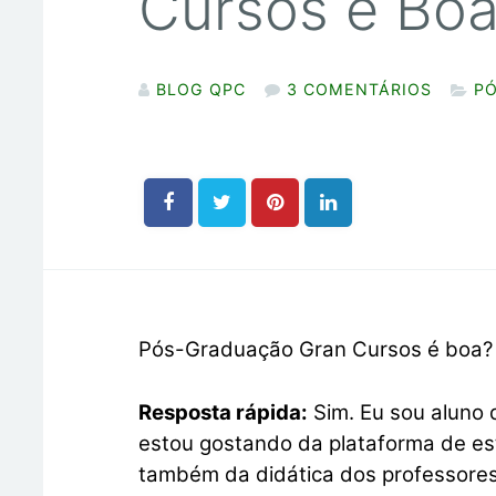
Cursos é Boa?
BLOG QPC
3 COMENTÁRIOS
P
Pós-Graduação Gran Cursos é boa? 
Resposta rápida:
Sim. Eu sou aluno
estou gostando da plataforma de es
também da didática dos professores