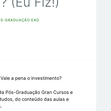
 (Eu Fiz!)
ÓS-GRADUAÇÃO EAD
Vale a pena o investimento?
 da Pós-Graduação Gran Cursos e
tudos, do conteúdo das aulas e
.