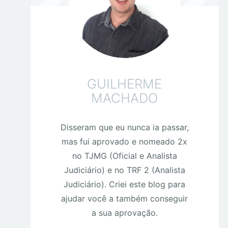
GUILHERME
MACHADO
Disseram que eu nunca ia passar,
mas fui aprovado e nomeado 2x
no TJMG (Oficial e Analista
Judiciário) e no TRF 2 (Analista
Judiciário). Criei este blog para
ajudar você a também conseguir
a sua aprovação.