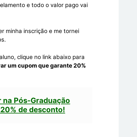
celamento e todo o valor pago vai
er minha inscrição e me tornei
s.
luno, clique no link abaixo para
var um cupom que garante 20%
r na Pós-Graduação
 20% de desconto!