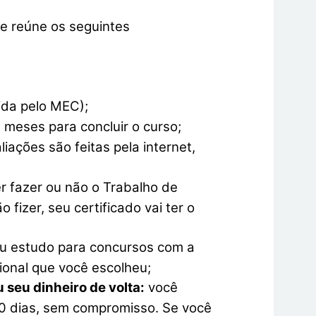
e reúne os seguintes
ida pelo MEC);
8 meses para concluir o curso;
liações são feitas pela internet,
r fazer ou não o Trabalho de
 fizer, seu certificado vai ter o
eu estudo para concursos com a
sional que você escolheu;
 seu dinheiro de volta:
você
0 dias, sem compromisso. Se você