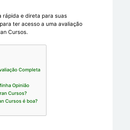
 rápida e direta para suas
o para ter acesso a uma avaliação
an Cursos.
valiação Completa
inha Opinião
Gran Cursos?
an Cursos é boa?