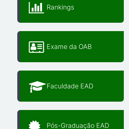
Rankings
Exame da OAB
Faculdade EAD
Pós-Graduação EAD