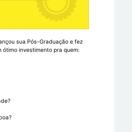
ançou sua Pós-Graduação e fez
 ótimo investimento pra quem:
ade?
 boa?