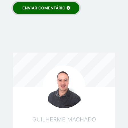
GUILHERME MACHADO