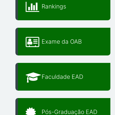
Rankings
Exame da OAB
Faculdade EAD
Pós-Graduação EAD