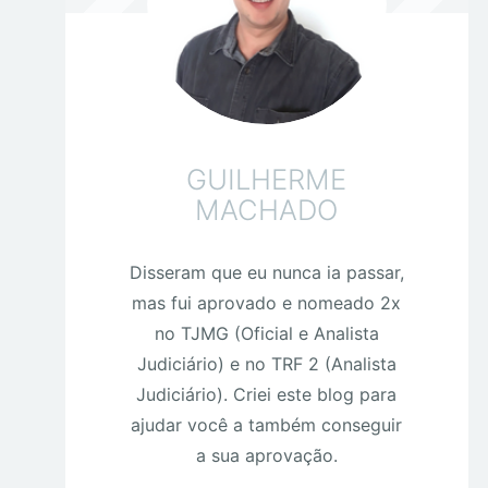
GUILHERME
MACHADO
Disseram que eu nunca ia passar,
mas fui aprovado e nomeado 2x
no TJMG (Oficial e Analista
Judiciário) e no TRF 2 (Analista
Judiciário). Criei este blog para
ajudar você a também conseguir
a sua aprovação.