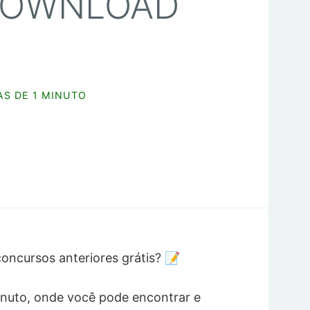
[DOWNLOAD
AS DE 1 MINUTO
oncursos anteriores grátis? 📝
inuto, onde você pode encontrar e