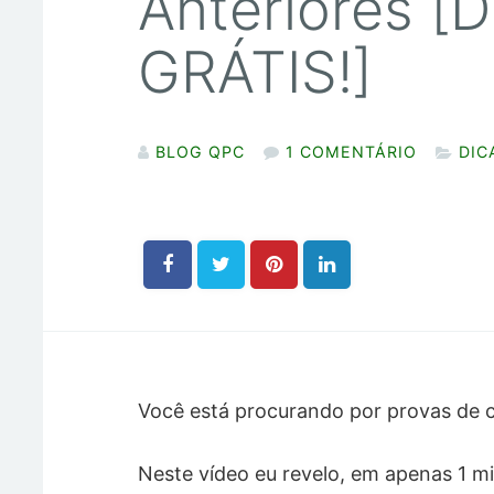
Anteriores 
GRÁTIS!]
BLOG QPC
1 COMENTÁRIO
DIC
Você está procurando por provas de c
Neste vídeo eu revelo, em apenas 1 m