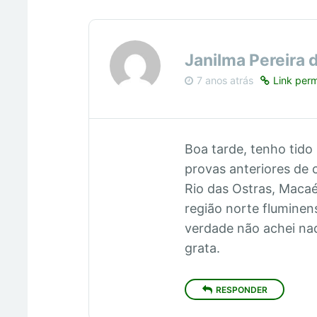
Janilma Pereira 
7 anos atrás
Link per
Boa tarde, tenho tido
provas anteriores de 
Rio das Ostras, Maca
região norte fluminen
verdade não achei na
grata.
RESPONDER