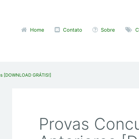
Pular para o conteúdo
Home
Contato
Sobre
C
res [DOWNLOAD GRÁTIS!]
Provas Conc