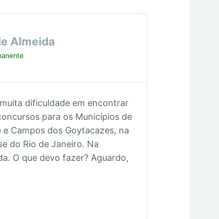
de Almeida
manente
 muita dificuldade em encontrar
concursos para os Municípios de
é e Campos dos Goytacazes, na
se do Rio de Janeiro. Na
da. O que devo fazer? Aguardo,