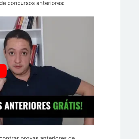
de concursos anteriores:
ncontrar provas anteriores de