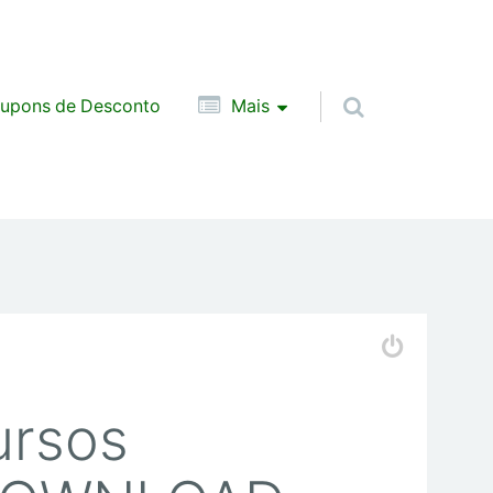
upons de Desconto
Mais
ursos