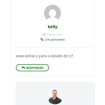
kelly
11 anos atrás
Link permanente
esse edital e para o estado do rj?
RESPONDER