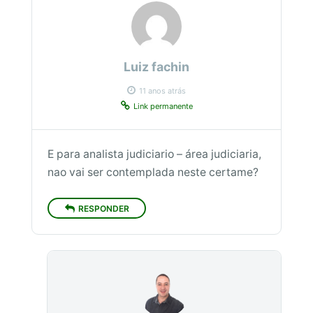
Luiz fachin
11 anos atrás
Link permanente
E para analista judiciario – área judiciaria,
nao vai ser contemplada neste certame?
RESPONDER