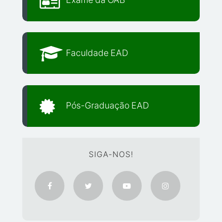
Exame da OAB
Faculdade EAD
Pós-Graduação EAD
SIGA-NOS!