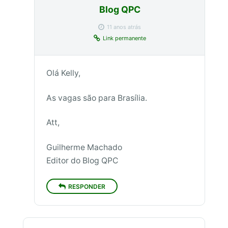
Blog QPC
11 anos atrás
Link permanente
Olá Kelly,
As vagas são para Brasília.
Att,
Guilherme Machado
Editor do Blog QPC
RESPONDER