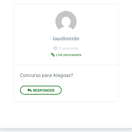
laudineide
11 anos atrás
Link permanente
Concurso para Alagoas?
RESPONDER