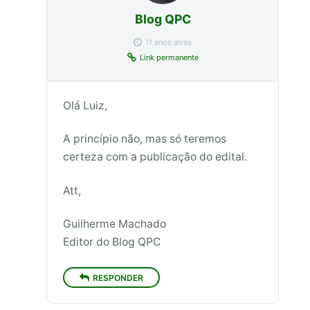
Blog QPC
11 anos atrás
Link permanente
Olá Luiz,
A princípio não, mas só teremos
certeza com a publicação do edital.
Att,
Guilherme Machado
Editor do Blog QPC
RESPONDER