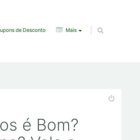
upons de Desconto
Mais
os é Bom?