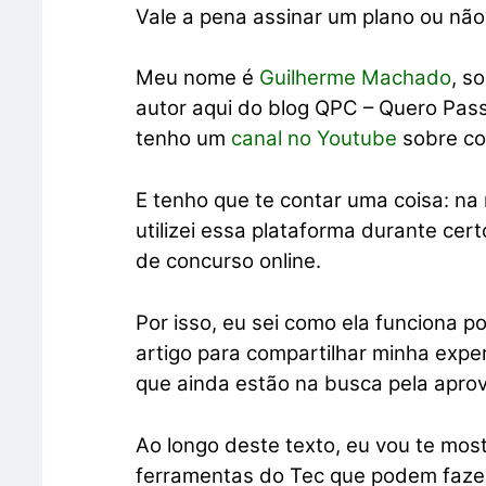
Vale a pena assinar um plano ou não
Meu nome é
Guilherme Machado
, s
autor aqui do blog QPC – Quero Pa
tenho um
canal no Youtube
sobre co
E tenho que te contar uma coisa: na
utilizei essa plataforma durante cer
de concurso online.
Por isso, eu sei como ela funciona p
artigo para compartilhar minha expe
que ainda estão na busca pela apro
Ao longo deste texto, eu vou te most
ferramentas do Tec que podem fazer