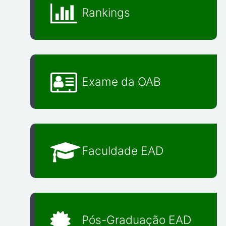
Rankings
Exame da OAB
Faculdade EAD
Pós-Graduação EAD