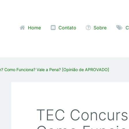
Pular para o conteúdo
Home
Contato
Sobre
C
? Como Funciona? Vale a Pena? [Opinião de APROVADO]
TEC Concurs