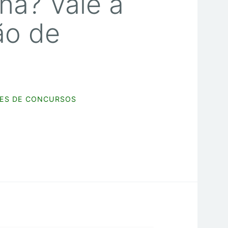
na? Vale a
ão de
ES DE CONCURSOS