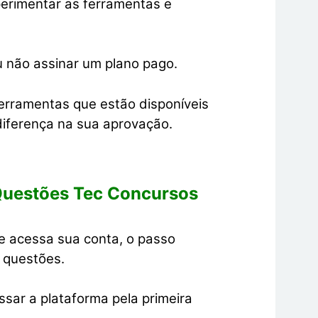
erimentar as ferramentas e
u não assinar um plano pago.
erramentas que estão disponíveis
diferença na sua aprovação.
Questões Tec Concursos
e acessa sua conta, o passo
 questões.
essar a plataforma pela primeira