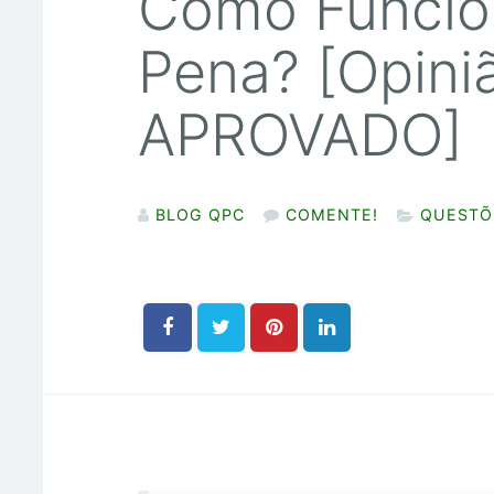
Como Funcio
Pena? [Opini
APROVADO]
BLOG QPC
COMENTE!
QUESTÕ