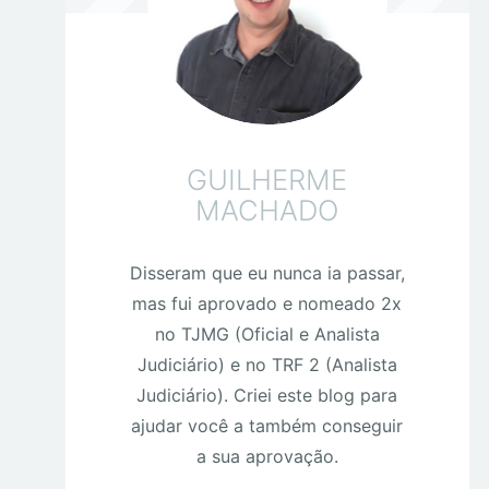
GUILHERME
MACHADO
Disseram que eu nunca ia passar,
mas fui aprovado e nomeado 2x
no TJMG (Oficial e Analista
Judiciário) e no TRF 2 (Analista
Judiciário). Criei este blog para
ajudar você a também conseguir
a sua aprovação.