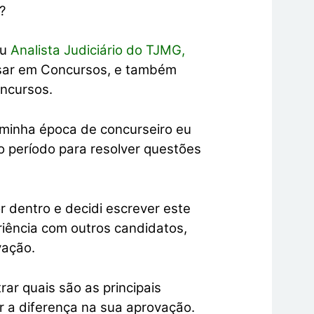
?
ou
Analista Judiciário do TJMG,
ssar em Concursos, e também
ncursos.
 minha época de concurseiro eu
to período para resolver questões
or dentro e
decidi escrever este
riência com outros candidatos,
vação.
rar quais são as principais
 a diferença na sua aprovação.