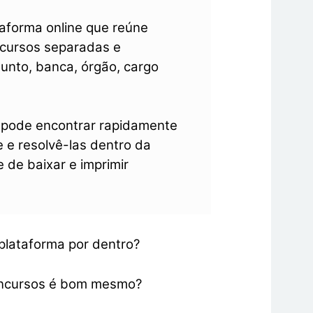
aforma online que reúne
ncursos separadas e
unto, banca, órgão, cargo
io pode encontrar rapidamente
 e resolvê-las dentro da
 de baixar e imprimir
plataforma por dentro?
Concursos é bom mesmo?