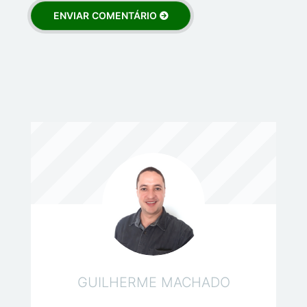
GUILHERME MACHADO