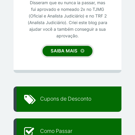
Disseram que eu nunca ia passar, mas
fui aprovado e nomeado 2x no TJMG
(Oficial e Analista Judiciário) e no TRF 2
(Analista Judiciário). Criei este blog para
ajudar você a também conseguir a sua
aprovação.
SAIBA MAIS
Cupons de Desconto
Como Passar