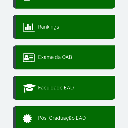
Rankings
Exame da OAB
Faculdade EAD
Pós-Graduação EAD