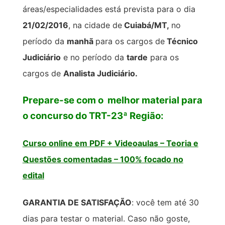
áreas/especialidades está prevista para o dia
21/02/2016
, na cidade de
Cuiabá/MT,
no
período da
manhã
para os cargos de
Técnico
Judiciário
e no período da
tarde
para os
cargos de
Analista Judiciário.
Prepare-se com o melhor material para
o concurso do TRT-23ª Região:
Curso online em PDF + Videoaulas – Teoria e
Questões comentadas – 100% focado no
edital
GARANTIA DE SATISFAÇÃO
: você tem até 30
dias para testar o material. Caso não goste,