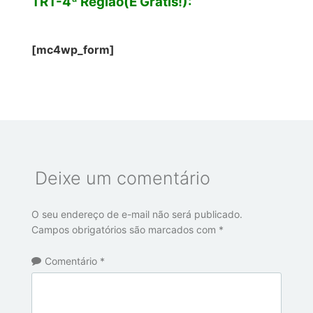
TRT-4ª Região(É Grátis!):
[mc4wp_form]
Deixe um comentário
O seu endereço de e-mail não será publicado.
Campos obrigatórios são marcados com
*
Comentário
*