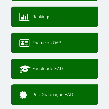
Rankings
Exame da OAB
Faculdade EAD
Pós-Graduação EAD