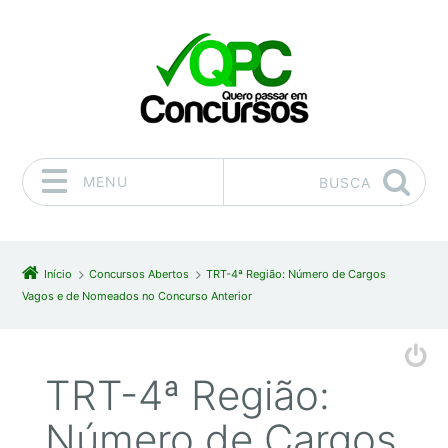
MENU
BUSCA
Pular para o conteúdo
Início
Concursos Abertos
TRT-4ª Região: Número de Cargos
Vagos e de Nomeados no Concurso Anterior
TRT-4ª Região:
Número de Cargos