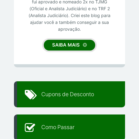
fui aprovado e nomeado 2x no TJMG
(Oficial e Analista Judiciário) e no TRF 2
(Analista Judiciário). Criei este blog para
ajudar você a também conseguir a sua
aprovação.
SAIBA MAIS
Cupons de Desconto
Como Passar