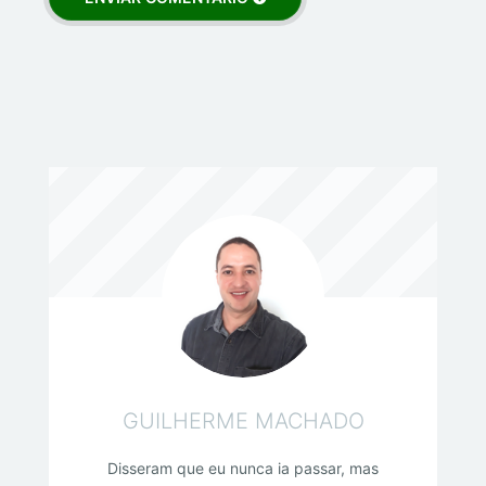
GUILHERME MACHADO
Disseram que eu nunca ia passar, mas