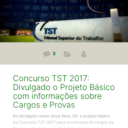
3
Concurso TST 2017:
Divulgado o Projeto Básico
com informações sobre
Cargos e Provas
Foi divulgado nesta terça-feira, 04, o projeto básico
do Concurso TST 2017 para provimento de cargos de