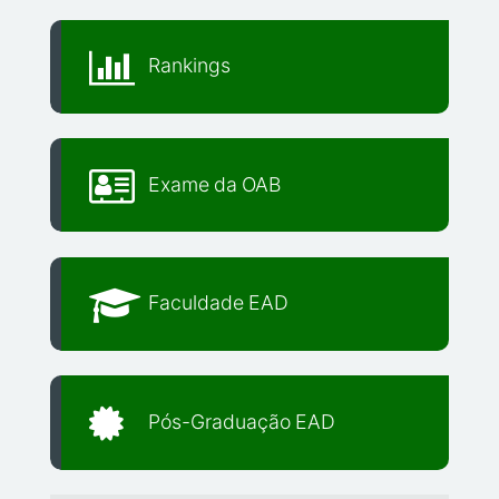
Rankings
Exame da OAB
Faculdade EAD
Pós-Graduação EAD