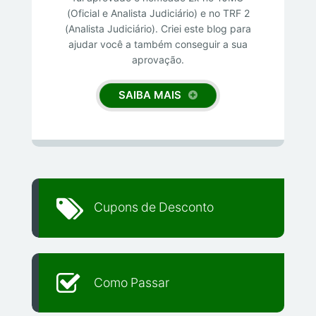
(Oficial e Analista Judiciário) e no TRF 2
(Analista Judiciário). Criei este blog para
ajudar você a também conseguir a sua
aprovação.
SAIBA MAIS
Cupons de Desconto
Como Passar