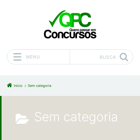
MENU
BUSCA
Pular para o conteúdo
Início
Sem categoria
Sem categoria