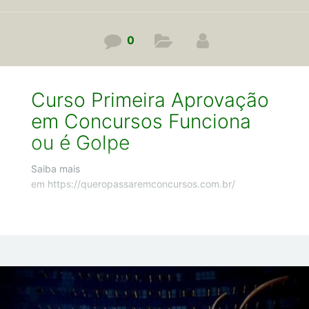
0
Curso Primeira Aprovação
em Concursos Funciona
ou é Golpe
Saiba mais
em https://queropassaremconcursos.com.br/