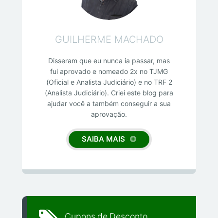
GUILHERME MACHADO
Disseram que eu nunca ia passar, mas
fui aprovado e nomeado 2x no TJMG
(Oficial e Analista Judiciário) e no TRF 2
(Analista Judiciário). Criei este blog para
ajudar você a também conseguir a sua
aprovação.
SAIBA MAIS
Cupons de Desconto