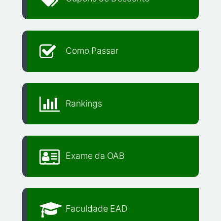
Como Passar
Rankings
Exame da OAB
Faculdade EAD