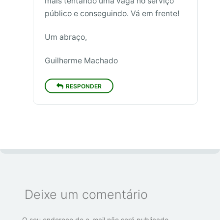
mais tentando uma vaga no serviço
público e conseguindo. Vá em frente!
Um abraço,
Guilherme Machado
RESPONDER
Deixe um comentário
O seu endereço de e-mail não será publicado.