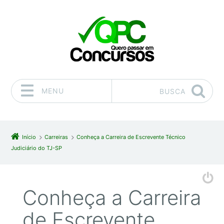
MENU
BUSCA
Pular para o conteúdo
Início
Carreiras
Conheça a Carreira de Escrevente Técnico
Judiciário do TJ-SP
Conheça a Carreira
de Escrevente