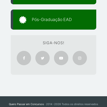
Pós-Graduação EAD
SIGA-NOS!
Quero Passar em Concursos
· 2014 -2026 Todos os direitos reservados