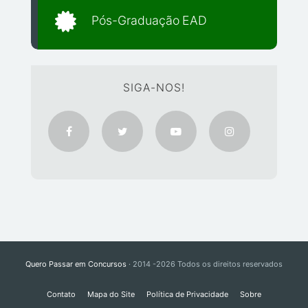
Pós-Graduação EAD
SIGA-NOS!
Quero Passar em Concursos
· 2014 -2026 Todos os direitos reservados
Contato
Mapa do Site
Política de Privacidade
Sobre