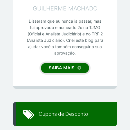
GUILHERME MACHADO
Disseram que eu nunca ia passar, mas
fui aprovado e nomeado 2x no TJMG
(Oficial e Analista Judiciário) e no TRF 2
(Analista Judiciário). Criei este blog para
ajudar você a também conseguir a sua
aprovação.
SAIBA MAIS
Cupons de Desconto