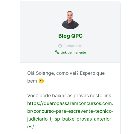
Blog QPC
9 anos atrás
Link permanente
Olá Solange, como vai? Espero que
bem 🙂
Você pode baixar as provas neste link:
https://queropassaremconcursos.com.
br/concurso-para-escrevente-tecnico-
judiciario-tj-sp-baixe-provas-anterior
es/