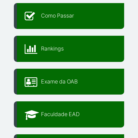
Como Passar
Rankings
Exame da OAB
Faculdade EAD