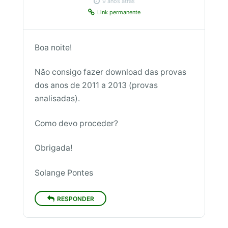
9 anos atrás
Link permanente
Boa noite!
Não consigo fazer download das provas
dos anos de 2011 a 2013 (provas
analisadas).
Como devo proceder?
Obrigada!
Solange Pontes
RESPONDER