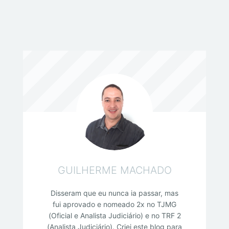
GUILHERME MACHADO
Disseram que eu nunca ia passar, mas
fui aprovado e nomeado 2x no TJMG
(Oficial e Analista Judiciário) e no TRF 2
(Analista Judiciário). Criei este blog para