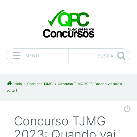
MENU
BUSCA
Pular para o conteúdo
Início
Concurso TJMG
Concurso TJMG 2023: Quando vai sair o
edital?
Concurso TJMG
2023: Quando vai