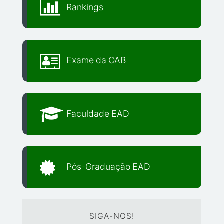
Rankings
Exame da OAB
Faculdade EAD
Pós-Graduação EAD
SIGA-NOS!