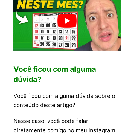
Você ficou com alguma
dúvida?
Você ficou com alguma dúvida sobre o
conteúdo deste artigo?
Nesse caso, você pode falar
diretamente comigo no meu Instagram.