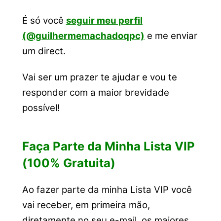
É só você
seguir meu perfil
(@guilhermemachadoqpc)
e me enviar
um direct.
Vai ser um prazer te ajudar e vou te
responder com a maior brevidade
possível!
Faça Parte da Minha Lista VIP
(100% Gratuita)
Ao fazer parte da minha Lista VIP você
vai receber, em primeira mão,
diretamente no seu e-mail, os maiores