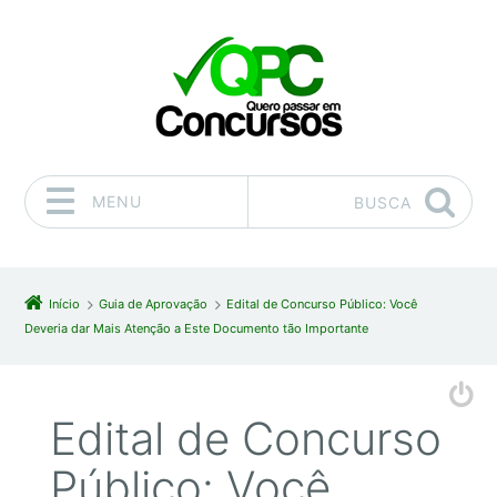
MENU
BUSCA
Pular para o conteúdo
Início
Guia de Aprovação
Edital de Concurso Público: Você
Deveria dar Mais Atenção a Este Documento tão Importante
Edital de Concurso
Público: Você