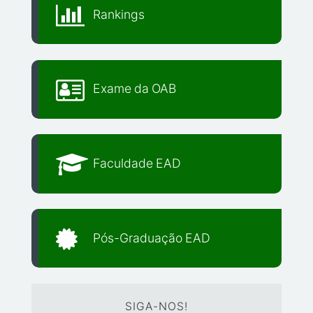
Rankings
Exame da OAB
Faculdade EAD
Pós-Graduação EAD
SIGA-NOS!