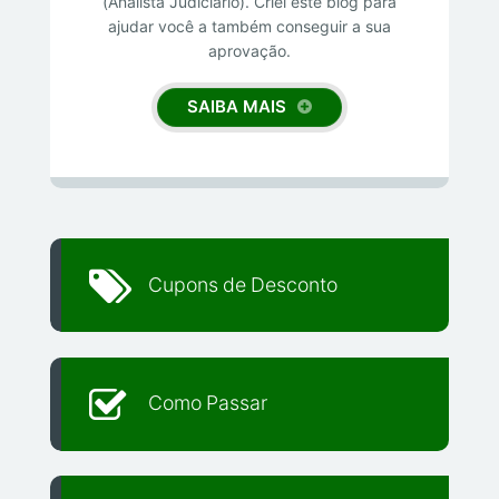
(Analista Judiciário). Criei este blog para
ajudar você a também conseguir a sua
aprovação.
SAIBA MAIS
Cupons de Desconto
Como Passar