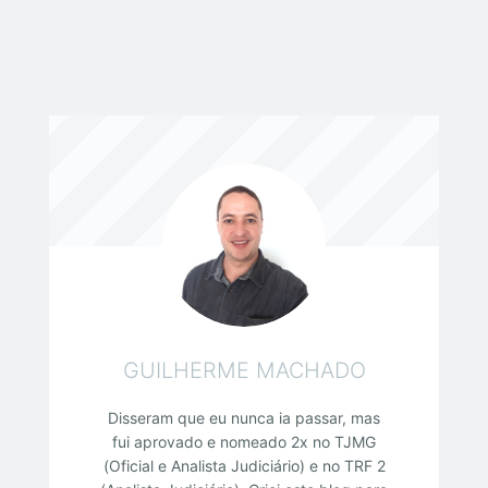
GUILHERME MACHADO
Disseram que eu nunca ia passar, mas
fui aprovado e nomeado 2x no TJMG
(Oficial e Analista Judiciário) e no TRF 2