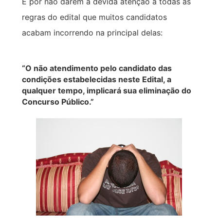
É por não darem a devida atenção a todas as
regras do edital que muitos candidatos
acabam incorrendo na principal delas:
“O não atendimento pelo candidato das
condições estabelecidas neste Edital, a
qualquer tempo, implicará sua eliminação do
Concurso Público.”