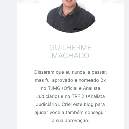
GUILHERME
MACHADO
Disseram que eu nunca ia passar,
mas fui aprovado e nomeado 2x
no TJMG (Oficial e Analista
Judiciário) e no TRF 2 (Analista
Judiciário). Criei este blog para
ajudar você a também conseguir
a sua aprovação.