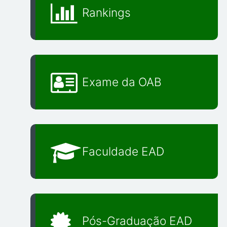
Rankings
Exame da OAB
Faculdade EAD
Pós-Graduação EAD