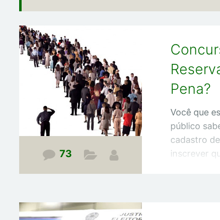
Concur
Reserv
Pena?
Você que es
público sab
cadastro de
73
inscrever q
Neste artigo
respostas p
somente par
Cadastro d