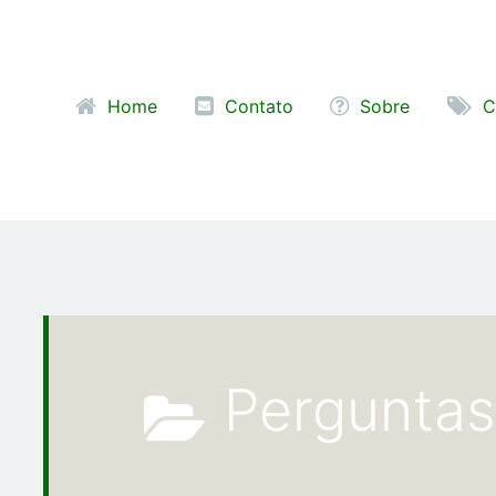
Pular para o conteúdo
Home
Contato
Sobre
C
Pergunta